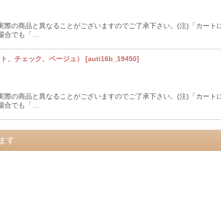
実際の商品と異なることがございますのでご了承下さい。(注)「カート
場合でも「…
ハート、チェック、ベージュ）
[
auti16b_19450
]
実際の商品と異なることがございますのでご了承下さい。(注)「カート
場合でも「…
ます