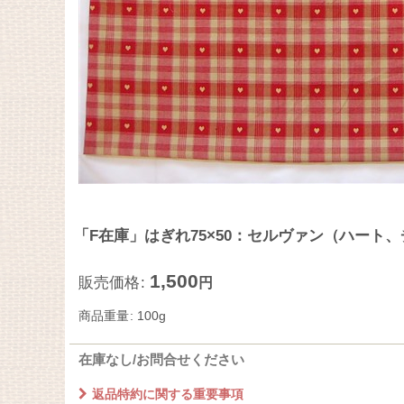
「F在庫」はぎれ75×50：セルヴァン（ハート
1,500
販売価格
:
円
商品重量
:
100g
在庫なし/お問合せください
返品特約に関する重要事項