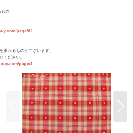
るもの
jouy.com/page/82
を承れるものがございます。
せください。
sjouy.com/page/1