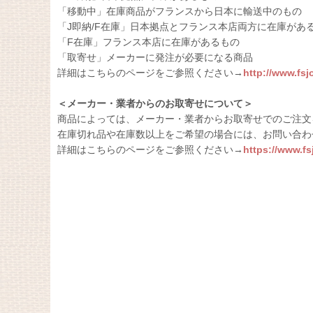
「移動中」在庫商品がフランスから日本に輸送中のもの
「J即納/F在庫」日本拠点とフランス本店両方に在庫があ
「F在庫」フランス本店に在庫があるもの
「取寄せ」メーカーに発注が必要になる商品
詳細はこちらのページをご参照ください→
http://www.fs
＜メーカー・業者からのお取寄せについて＞
商品によっては、メーカー・業者からお取寄せでのご注文
在庫切れ品や在庫数以上をご希望の場合には、お問い合わ
詳細はこちらのページをご参照ください→
https://www.f