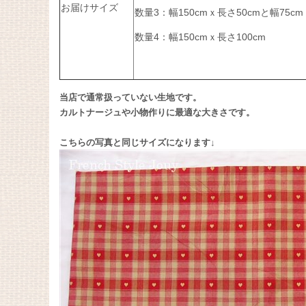
お届けサイズ
数量3：幅150cmｘ長さ50cmと幅75cm
数量4：幅150cmｘ長さ100cm
当店で通常扱っていない生地です。
カルトナージュや小物作りに最適な大きさです。
こちらの写真と同じサイズになります↓