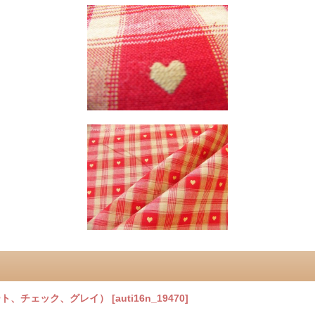
ハート、チェック、グレイ）
[
auti16n_19470
]