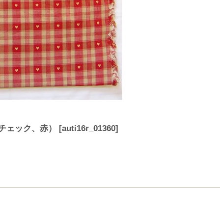
、チェック、赤）
[
auti16r_01360
]