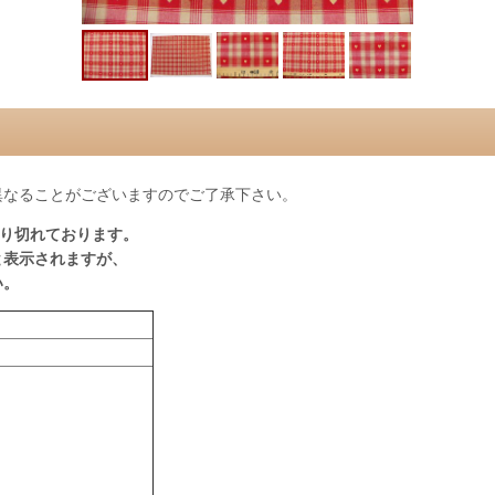
異なることがございますのでご了承下さい。
売り切れております。
と表示されますが、
い。