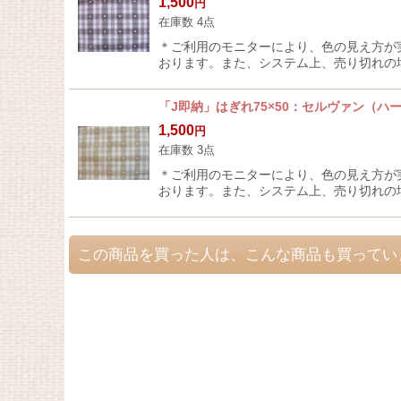
1,500
円
在庫数 4点
＊ご利用のモニターにより、色の見え方が
おります。また、システム上、売り切れの
「J即納」はぎれ75×50：セルヴァン（
1,500
円
在庫数 3点
＊ご利用のモニターにより、色の見え方が
おります。また、システム上、売り切れの
この商品を買った人は、こんな商品も買ってい