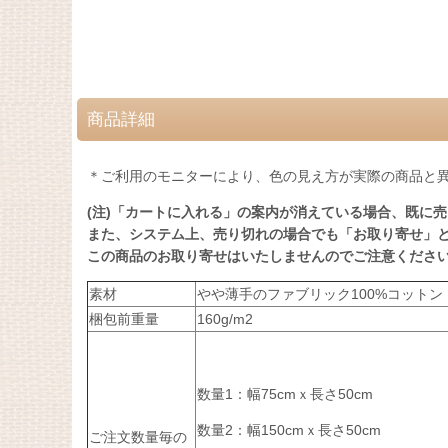
商品詳細
＊ご利用のモニターにより、色の見え方が実際の商品と
(注)「カートに入れる」の案内が消えている場合、既に
また、システム上、売り切れの場合でも「お取り寄せ」
この商品のお取り寄せはいたしませんのでご注意くださ
素材
やや薄手のファブリック100%コットン
梱包前重量
160g/m2
数量1：幅75cmｘ長さ50cm
数量2：幅150cmｘ長さ50cm
ご注文数量毎の