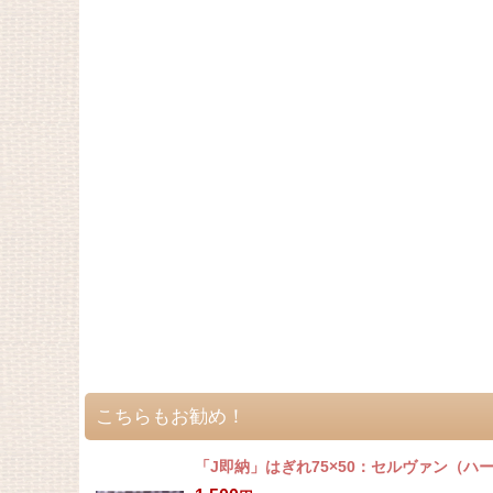
こちらもお勧め！
「J即納」はぎれ75×50：セルヴァン（