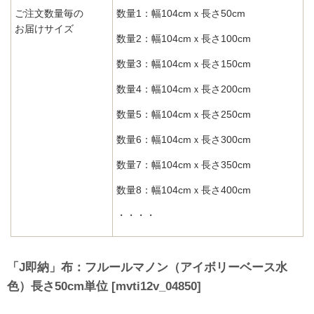
ご注文数量毎の
数量1：幅104cmｘ長さ50cm
お届けサイズ
数量2：幅104cmｘ長さ100cm
数量3：幅104cmｘ長さ150cm
数量4：幅104cmｘ長さ200cm
数量5：幅104cmｘ長さ250cm
数量6：幅104cmｘ長さ300cm
数量7：幅104cmｘ長さ350cm
数量8：幅104cmｘ長さ400cm
・・・・
「J即納」布：フルールマノン（アイボリーベース水
色）長さ50cm単位
[
mvti12v_04850
]