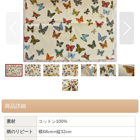
商品詳細
素材
コットン100%
柄のリピート
横68cm×縦32cm