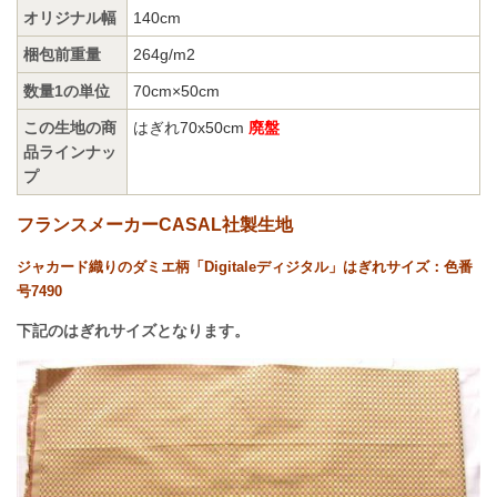
オリジナル幅
140cm
梱包前重量
264g/m2
数量1の単位
70cm×50cm
この生地の商
はぎれ70x50cm
廃盤
品ラインナッ
プ
フランスメーカーCASAL社製生地
ジャカード織りのダミエ柄「Digitaleディジタル」はぎれサイズ：色番
号7490
下記のはぎれサイズとなります。