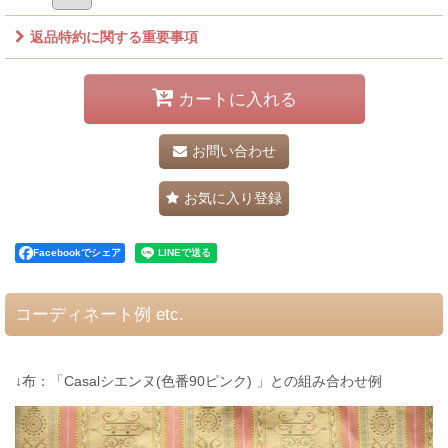
返品特約に関する重要事項
カートに入れる
お問い合わせ
お気に入り登録
Facebookでシェア
コーディネート例 etc.
↓布：「Casalシエンヌ(色番90ピンク) 」との組み合わせ例