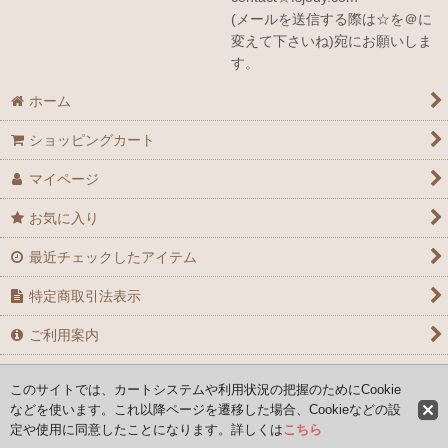
(メールを送信する際は☆を＠に
変えて下さいね)宛にお願いしま
す。
ホーム
ショッピングカート
マイページ
お気に入り
最近チェックしたアイテム
特定商取引法表示
ご利用案内
お問い合せ
このサイトでは、カートシステムや利用状況の把握のためにCookie
などを使います。これ以降ページを遷移した場合、Cookieなどの設
定や使用に同意したことになります。詳しくは
こちら
Copyright (C) 2008-2026 AYAFRANCE All Rights Reserved