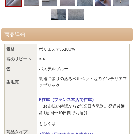
商品詳細
素材
ポリエステル100%
柄のリピート
n/a
色
パステルブルー
裏地に張りのあるベルベット地のインテリアフ
生地質
ァブリック
F在庫（フランス本店で在庫）
（お支払い確認から2営業日内発送。発送後通
常1週間〜10日間でお届け）
もしくは、
商品タイプ