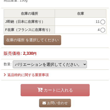
商品重量
:
130g
在庫の場所
在庫
J即納（日本に在庫有り）
11
F在庫（フランスに在庫有り）
4
在庫の場所
を選択してください
販売価格
:
2,330
円
数量
:
返品特約に関する重要事項
カートに入れる
お問い合わせ