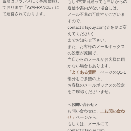
当店はフランスにて事業登録し
もし4営業日経っても当店からの
ております「AYAFRANCE」に
返信や案内がない場合には、
て運営されております。
メール不着の可能性がございま
すので、
contact☆fsjouy.com(☆を＠に変
えてください)
までお知らせ下さい。
また、お客様のメールボックス
の設定が原因で、
当店からのメールがお客様に届
かない場合もあります。
「よくある質問」
ページのQ1-1
部分をご参照の上、
お客様のメールボックスの設定
をご確認くださいませ。
＜お問い合わせ＞
お問い合わせは、
「お問い合わ
せ」
ページから、
もしくは、メールにて
contact☆fsjouy.com