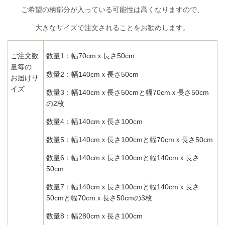
ご希望の柄部分が入っている可能性は高くなりますので、
大きなサイズで注文されることをお勧めします。
ご注文数
数量1：幅70cmｘ長さ50cm
量毎の
数量2：幅140cmｘ長さ50cm
お届けサ
イズ
数量3：幅140cmｘ長さ50cmと幅70cmｘ長さ50cm
の2枚
数量4：幅140cmｘ長さ100cm
数量5：幅140cmｘ長さ100cmと幅70cmｘ長さ50cm
数量6：幅140cmｘ長さ100cmと幅140cmｘ長さ
50cm
数量7：幅140cmｘ長さ100cmと幅140cmｘ長さ
50cmと幅70cmｘ長さ50cmの3枚
数量8：幅280cmｘ長さ100cm