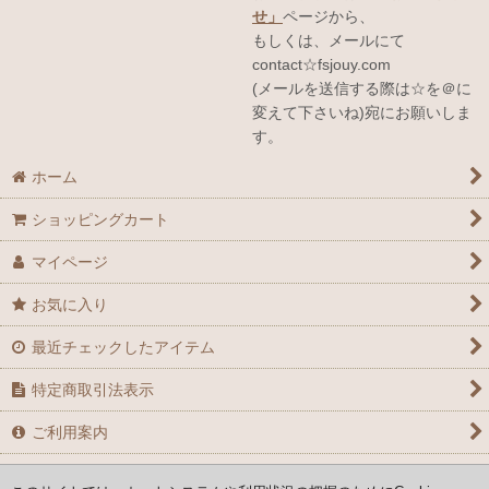
せ」
ページから、
もしくは、メールにて
contact☆fsjouy.com
(メールを送信する際は☆を＠に
変えて下さいね)宛にお願いしま
す。
ホーム
ショッピングカート
マイページ
お気に入り
最近チェックしたアイテム
特定商取引法表示
ご利用案内
お問い合せ