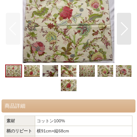
商品詳細
素材
コットン100%
柄のリピート
横91cm×縦68cm