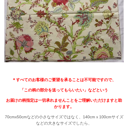
＊すべてのお客様のご要望を承ることは不可能ですので、
「この柄の部分を送ってもらいたい」などという
お届けの柄指定は一切承れませんことをご理解いただけますと助
かります。
70cmx50cmなどの小さなサイズではなく、140cmｘ100cmサイズ
などの大きなサイズでしたら、