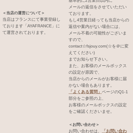
基本的に2営業日以内に
メールの返信をさせていただい
＜当店の運営について＞
ております。
当店はフランスにて事業登録し
もし4営業日経っても当店からの
ております「AYAFRANCE」に
返信や案内がない場合には、
て運営されております。
メール不着の可能性がございま
すので、
contact☆fsjouy.com(☆を＠に変
えてください)
までお知らせ下さい。
また、お客様のメールボックス
の設定が原因で、
当店からのメールがお客様に届
かない場合もあります。
「よくある質問」
ページのQ1-1
部分をご参照の上、
お客様のメールボックスの設定
をご確認くださいませ。
＜お問い合わせ＞
お問い合わせは、
「お問い合わ