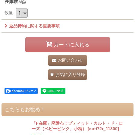
在庫数 6点
数量
:
返品特約に関する重要事項
カートに入れる
お問い合わせ
お気に入り登録
Facebookでシェア
こちらもお勧め！
「F在庫」廃盤布：プティット・カルト・ド・ロ
ーズ（ベビーピンク、小柄）
[
auti72r_11300
]