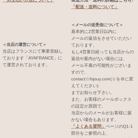
発送方法・送料の詳細はこちら↓
「お支払い方法について」
「配送・送料について」
＜メールの送受信について＞
基本的に2営業日以内に
メールの返信をさせていただい
＜当店の運営について＞
ております。
当店はフランスにて事業登録し
もし4営業日経っても当店からの
ております「AYAFRANCE」に
返信や案内がない場合には、
て運営されております。
メール不着の可能性がございま
すので、
contact☆fsjouy.com(☆を＠に変
えてください)
までお知らせ下さい。
また、お客様のメールボックス
の設定が原因で、
当店からのメールがお客様に届
かない場合もあります。
「よくある質問」
ページのQ1-1
部分をご参照の上、