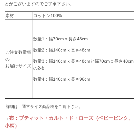
とがございますのでご了承下さい。
素材
コットン100%
数量1：幅70cmｘ長さ48cm
数量2：幅140cmｘ長さ48cm
ご注文数量毎
の
数量3：幅140cmｘ長さ48cmと幅70cmｘ長さ48cm
お届けサイズ
の2枚
数量4：幅140cmｘ長さ96cm
詳細は、通常サイズ商品欄をご覧下さい。
布：プティット・カルト・ド・ローズ（ベビーピンク、
→
小柄）