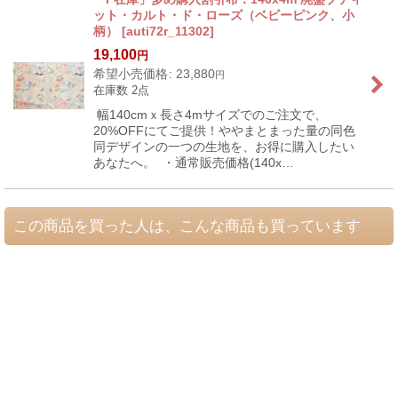
ット・カルト・ド・ローズ（ベビーピンク、小
柄）
[
auti72r_11302
]
19,100
円
希望小売価格
:
23,880
円
在庫数 2点
幅140cmｘ長さ4mサイズでのご注文で、
20%OFFにてご提供！ややまとまった量の同色
同デザインの一つの生地を、お得に購入したい
あなたへ。 ・通常販売価格(140x…
この商品を買った人は、こんな商品も買っています