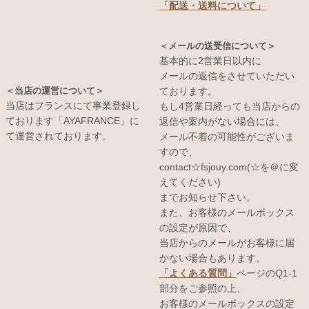
「配送・送料について」
＜メールの送受信について＞
基本的に2営業日以内に
メールの返信をさせていただい
＜当店の運営について＞
ております。
当店はフランスにて事業登録し
もし4営業日経っても当店からの
ております「AYAFRANCE」に
返信や案内がない場合には、
て運営されております。
メール不着の可能性がございま
すので、
contact☆fsjouy.com(☆を＠に変
えてください)
までお知らせ下さい。
また、お客様のメールボックス
の設定が原因で、
当店からのメールがお客様に届
かない場合もあります。
「よくある質問」
ページのQ1-1
部分をご参照の上、
お客様のメールボックスの設定