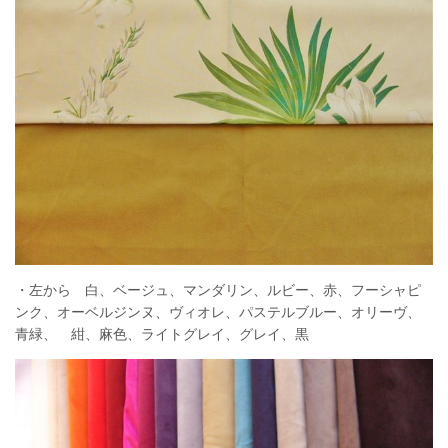
・左から 白、ベージュ、マンダリン、ルビー、赤、フーシャピ
ンク、オーベルジンヌ、ヴィオレ、パステルブルー、オリーヴ、
青緑、 紺、麻色、ライトグレイ、グレイ、黒