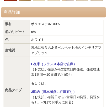
商品詳細
素材
ポリエステル100%
柄のリピート
n/a
色
ホワイト
裏地に張りのあるベルベット地のインテリアフ
生地質
ァブリック
F在庫（フランス本店で在庫）
（お支払い確認から2営業日内発送。発送後通
常1週間〜10日間でお届け）
もしくは、
商品タイプ
J即納（日本拠点に在庫有り）
（お支払い確認日から2営業日内発送、発送か
ら1日〜3日でお手元に到着）