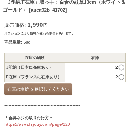
「J即納/F在庫」取っ手：百合の紋章13cm（ホワイト＆
ゴールド）
[
auca92b_41702
]
1,990
販売価格
:
円
オプションにより価格が変わる場合もあります。
商品重量
:
60g
在庫の場所
在庫
J即納（日本に在庫あり）
2
F在庫（フランスに在庫あり）
2
在庫の場所
を選択してください
----------------------------------------------------
＊金具ネジの取り付け方＊
https://www.fsjouy.com/page/120