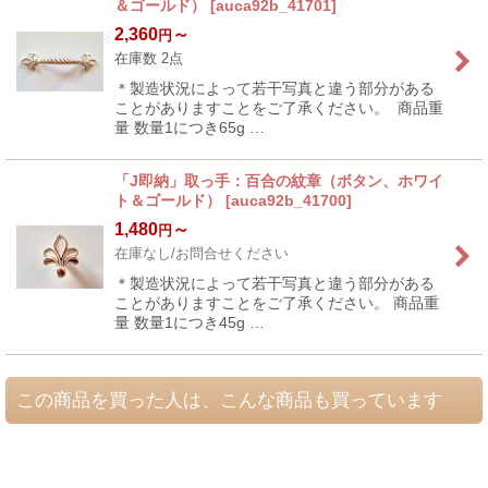
＆ゴールド）
[
auca92b_41701
]
2,360
～
円
在庫数 2点
＊製造状況によって若干写真と違う部分がある
ことがありますことをご了承ください。 商品重
量 数量1につき65g …
「J即納」取っ手：百合の紋章（ボタン、ホワイ
ト＆ゴールド）
[
auca92b_41700
]
1,480
～
円
在庫なし/お問合せください
＊製造状況によって若干写真と違う部分がある
ことがありますことをご了承ください。 商品重
量 数量1につき45g …
この商品を買った人は、こんな商品も買っています