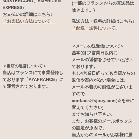
MASTERCARD、AMERICAN
(一部のフランスからの直送品は
EXPRESS)
除きます。)
お支払いの詳細はこちら↓
発送方法・送料の詳細はこちら↓
「お支払い方法について」
「配送・送料について」
＜メールの送受信について＞
基本的に2営業日以内に
メールの返信をさせていただい
＜当店の運営について＞
ております。
当店はフランスにて事業登録し
もし4営業日経っても当店からの
ております「AYAFRANCE」に
返信や案内がない場合には、
て運営されております。
メール不着の可能性がございま
すので、
contact☆fsjouy.com(☆を＠に
変えてください)
までお知らせ下さい。
また、お客様のメールボックス
の設定が原因で、
当店からのメールがお客様に届