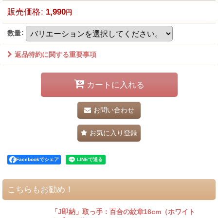
販売価格
:
1,990
円
数量
:
返品特約に関する重要事項
カートに入れる
お問い合わせ
お気に入り登録
Facebookでシェア
こちらもお勧め！
「J即納」取っ手：百合の紋章16cm（ホワイト