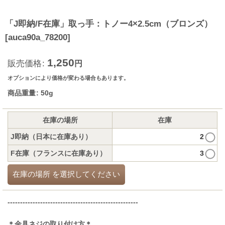
「J即納/F在庫」取っ手：トノー4×2.5cm（ブロンズ）
[
auca90a_78200
]
1,250
販売価格
:
円
オプションにより価格が変わる場合もあります。
商品重量
:
50g
在庫の場所
在庫
J即納（日本に在庫あり）
2
F在庫（フランスに在庫あり）
3
在庫の場所
を選択してください
----------------------------------------------------
＊金具ネジの取り付け方＊