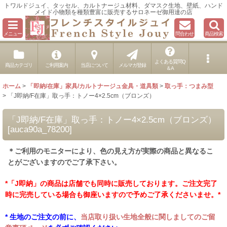
トワルドジュイ、タッセル、カルトナージュ材料、ダマスク生地、壁紙、ハンド
メイド小物類を種類豊富に販売するサロネーゼ御用達の店
メニュー
問合わせ
商品検索
よくある質問Q
商品カテゴリ
ご利用案内
当店について
メルマガ登録
＆A
ホーム
>
「即納/在庫」家具/カルトナージュ金具・道具類
>
取っ手：つまみ型
>
「J即納/F在庫」取っ手：トノー4×2.5cm（ブロンズ）
「J即納/F在庫」取っ手：トノー4×2.5cm（ブロンズ）
[
auca90a_78200
]
＊ご利用のモニターにより、色の見え方が実際の商品と異なるこ
とがございますのでご了承下さい。
*「J即納」の商品は店舗でも同時に販売しております。ご注文完了
時に完売している場合も御座いますので予めご了承くださいませ。*
* 生地のご注文の前に、
当店取り扱い生地全般に関しましてのご留