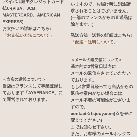
-ペイパル経由クレジットカード
いますので、お届け時に別途請
払い(VISA、JCB、
求されることはございません。
MASTERCARD、AMERICAN
(一部のフランスからの直送品は
EXPRESS)
除きます。)
お支払いの詳細はこちら↓
発送方法・送料の詳細はこちら↓
「お支払い方法について」
「配送・送料について」
＜メールの送受信について＞
基本的に2営業日以内に
メールの返信をさせていただい
＜当店の運営について＞
ております。
当店はフランスにて事業登録し
もし4営業日経っても当店からの
ております「AYAFRANCE」に
返信や案内がない場合には、
て運営されております。
メール不着の可能性がございま
すので、
contact☆fsjouy.com(☆を＠に
変えてください)
までお知らせ下さい。
また、お客様のメールボックス