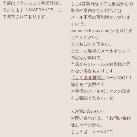
当店はフランスにて事業登録し
もし4営業日経っても当店からの
ております「AYAFRANCE」に
返信や案内がない場合には、
て運営されております。
メール不着の可能性がございま
すので、
contact☆fsjouy.com(☆を＠に変
えてください)
までお知らせ下さい。
また、お客様のメールボックス
の設定が原因で、
当店からのメールがお客様に届
かない場合もあります。
「よくある質問」
ページのQ1-1
部分をご参照の上、
お客様のメールボックスの設定
をご確認くださいませ。
＜お問い合わせ＞
お問い合わせは、
「お問い合わ
せ」
ページから、
もしくは、メールにて