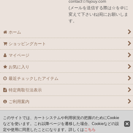
contact☆fsjouy.com
(メールを送信する際は☆を＠に
変えて下さいね)宛にお願いしま
す。
ホーム
ショッピングカート
マイページ
お気に入り
最近チェックしたアイテム
特定商取引法表示
ご利用案内
お問い合せ
このサイトでは、カートシステムや利用状況の把握のためにCookie
などを使います。これ以降ページを遷移した場合、Cookieなどの設
定や使用に同意したことになります。詳しくは
こちら
Copyright (C) 2008-2026 AYAFRANCE All Rights Reserved