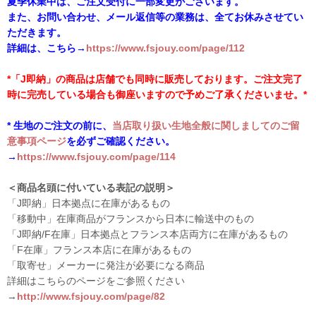
夏季休業中は、ご注文受付に一部変更がございます。
また、お問い合わせ、メール返信等の業務は、全てお休みさせてい
ただきます。
詳細は、こちら→
https://www.fsjouy.com/page/112
*「J即納」の商品は店舗でも同時に販売しております。ご注文完了
時に完売している場合も御座いますので予めご了承くださいませ。*
* 生地のご注文の前に、
当店取り扱い生地全般に関しましてのご留
意事項ページ
を必ずご確認ください。
→
https://www.fsjouy.com/page/114
＜商品名頭に付いている表記の説明＞
「J即納」日本拠点に在庫があるもの
「移動中」在庫商品がフランスから日本に輸送中のもの
「J即納/F在庫」日本拠点とフランス本店両方に在庫があるもの
「F在庫」フランス本店に在庫があるもの
「取寄せ」メーカーに発注が必要になる商品
詳細はこちらのページをご参照ください
→
http://www.fsjouy.com/page/82