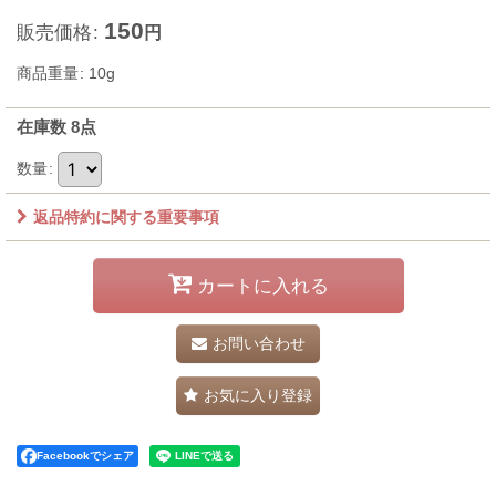
150
販売価格
:
円
商品重量
:
10g
在庫数 8点
数量
:
返品特約に関する重要事項
カートに入れる
お問い合わせ
お気に入り登録
Facebookでシェア