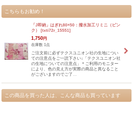
こちらもお勧め！
「J即納」はぎれ80×50：撥水加工リミニ（ピン
ク）
[
txti72r_15551
]
1,750
円
在庫数 1点
ご注文前に必ずテクスユニオン社の生地につい
ての注意点をご一読下さい↓「テクスユニオン社
の生地についての注意点」＊ご利用のモニター
により、色の見え方が実際の商品と異なること
がございますのでご了…
この商品を買った人は、こんな商品も買っています