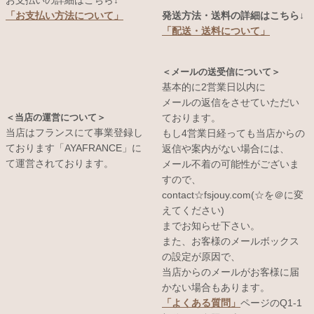
お支払いの詳細はこちら↓
発送方法・送料の詳細はこちら↓
「お支払い方法について」
「配送・送料について」
＜メールの送受信について＞
基本的に2営業日以内に
メールの返信をさせていただい
＜当店の運営について＞
ております。
当店はフランスにて事業登録し
もし4営業日経っても当店からの
ております「AYAFRANCE」に
返信や案内がない場合には、
て運営されております。
メール不着の可能性がございま
すので、
contact☆fsjouy.com(☆を＠に変
えてください)
までお知らせ下さい。
また、お客様のメールボックス
の設定が原因で、
当店からのメールがお客様に届
かない場合もあります。
「よくある質問」
ページのQ1-1