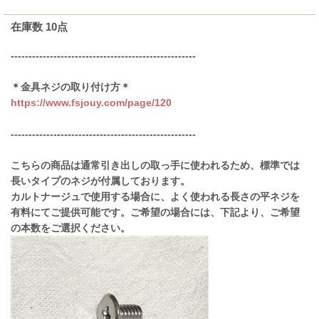
在庫数 10点
----------------------------------------------------
＊金具ネジの取り付け方＊
https://www.fsjouy.com/page/120
----------------------------------------------------
こちらの商品は通常引き出しの取っ手に使われるため、標準では
長いタイプのネジが付属しております。
カルトナージュで使用する場合に、よく使われる長さの平ネジを
有料にてご提供可能です。ご希望の場合には、下記より、ご希望
の本数をご選択ください。