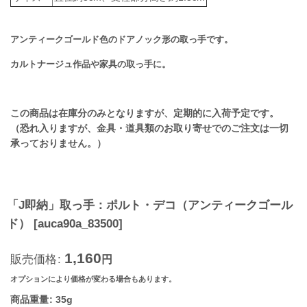
アンティークゴールド色のドアノック形の取っ手です。
カルトナージュ作品や家具の取っ手に。
この商品は在庫分のみとなりますが、定期的に入荷予定です。
（恐れ入りますが、金具・道具類のお取り寄せでのご注文は一切
承っておりません。）
「J即納」取っ手：ポルト・デコ（アンティークゴール
ド）
[
auca90a_83500
]
1,160
販売価格
:
円
オプションにより価格が変わる場合もあります。
商品重量
:
35g