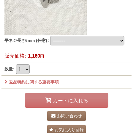
平ネジ長さ6mm
(任意)
:
販売価格
:
1,160
円
数量
:
返品特約に関する重要事項
カートに入れる
お問い合わせ
お気に入り登録