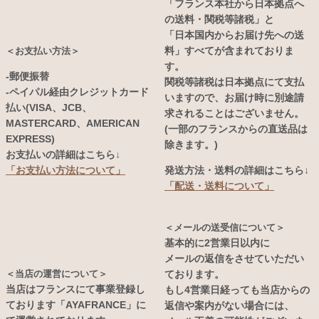
「フランス本社から日本拠点へ
の送料・関税等諸税」と
「日本国内からお届け先への送
料」すべてが含まれておりま
＜お支払い方法＞
す。
-郵便振替
関税等諸税は日本拠点にて支払
-ペイパル経由クレジットカード
いますので、お届け時に別途請
払い(VISA、JCB、
求されることはございません。
MASTERCARD、AMERICAN
(一部のフランスからの直送品は
EXPRESS)
除きます。)
お支払いの詳細はこちら↓
発送方法・送料の詳細はこちら↓
「お支払い方法について」
「配送・送料について」
＜メールの送受信について＞
基本的に2営業日以内に
メールの返信をさせていただい
＜当店の運営について＞
ております。
当店はフランスにて事業登録し
もし4営業日経っても当店からの
ております「AYAFRANCE」に
返信や案内がない場合には、