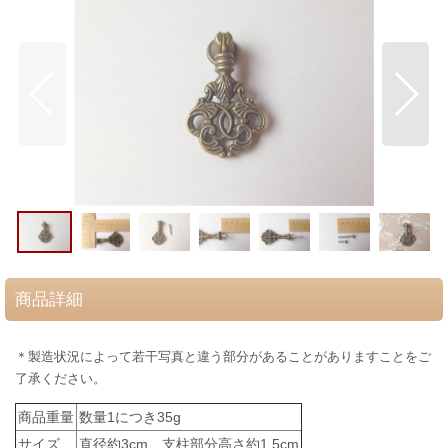
商品詳細
＊製造状況によって若干写真と違う部分があることがありますことをご
了承ください。
商品重量
数量1につき35g
サイズ
直径約3cm、支柱部分高さ約1.5cm