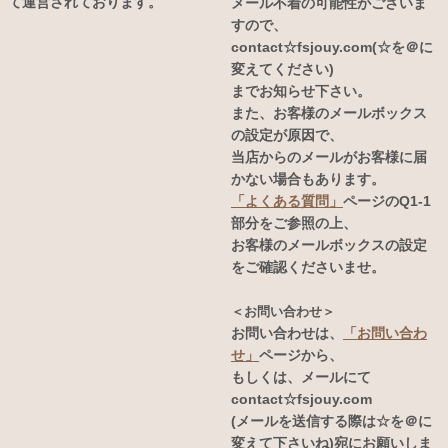
て運営されております。
メール不着の可能性がございま
すので、
contact☆fsjouy.com(☆を＠に
変えてください)
までお知らせ下さい。
また、お客様のメールボックス
の設定が原因で、
当店からのメールがお客様に届
かない場合もあります。
「よくある質問」
ページのQ1-1
部分をご参照の上、
お客様のメールボックスの設定
をご確認くださいませ。
＜お問い合わせ＞
お問い合わせは、
「お問い合わ
せ」
ページから、
もしくは、メールにて
contact☆fsjouy.com
(メールを送信する際は☆を＠に
変えて下さいね)宛にお願いしま