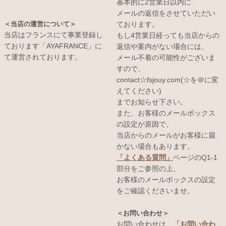
基本的に2営業日以内に
メールの返信をさせていただい
＜当店の運営について＞
ております。
当店はフランスにて事業登録し
もし4営業日経っても当店からの
ております「AYAFRANCE」に
返信や案内がない場合には、
て運営されております。
メール不着の可能性がございま
すので、
contact☆fsjouy.com(☆を＠に変
えてください)
までお知らせ下さい。
また、お客様のメールボックス
の設定が原因で、
当店からのメールがお客様に届
かない場合もあります。
「よくある質問」
ページのQ1-1
部分をご参照の上、
お客様のメールボックスの設定
をご確認くださいませ。
＜お問い合わせ＞
お問い合わせは、
「お問い合わ