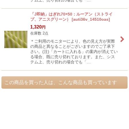
テム上、売り切れの場合でも「…
「J即納」はぎれ70×50：ルーアン（ストライ
プ、アニスグリーン）
[
auti36v_14510oas
]
1,320
円
在庫数 2点
＊ご利用のモニターにより、色の見え方が実際
の商品と異なることがございますのでご了承下
さい。(注)「カートに入れる」の案内が消えてい
る場合、既に売り切れております。また、シス
テム上、売り切れの場合でも「…
この商品を買った人は、こんな商品も買っています