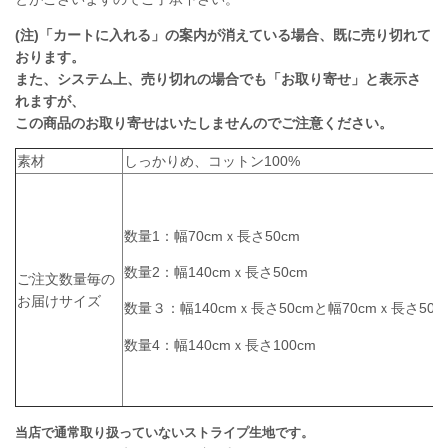
(注)「カートに入れる」の案内が消えている場合、既に売り切れて
おります。
また、システム上、売り切れの場合でも「お取り寄せ」と表示さ
れますが、
この商品のお取り寄せはいたしませんのでご注意ください。
素材
しっかりめ、コットン100%
数量1：幅70cmｘ長さ50cm
数量2：幅140cmｘ長さ50cm
ご注文数量毎の
お届けサイズ
数量３：幅140cmｘ長さ50cmと幅70cmｘ長さ50c
数量4：幅140cmｘ長さ100cm
当店で通常取り扱っていないストライプ生地です。