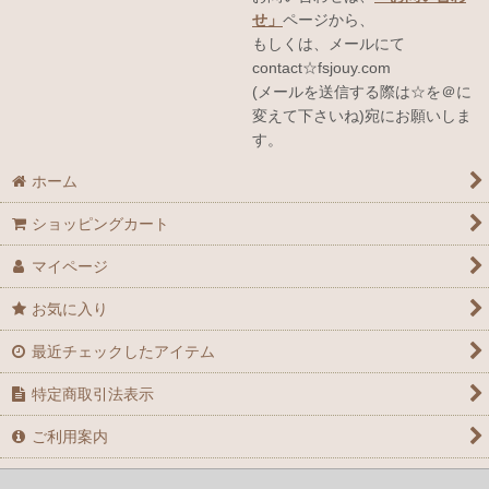
せ」
ページから、
もしくは、メールにて
contact☆fsjouy.com
(メールを送信する際は☆を＠に
変えて下さいね)宛にお願いしま
す。
ホーム
ショッピングカート
マイページ
お気に入り
最近チェックしたアイテム
特定商取引法表示
ご利用案内
お問い合せ