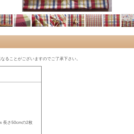
異なることがございますのでご了承下さい。
mｘ長さ50cmの2枚