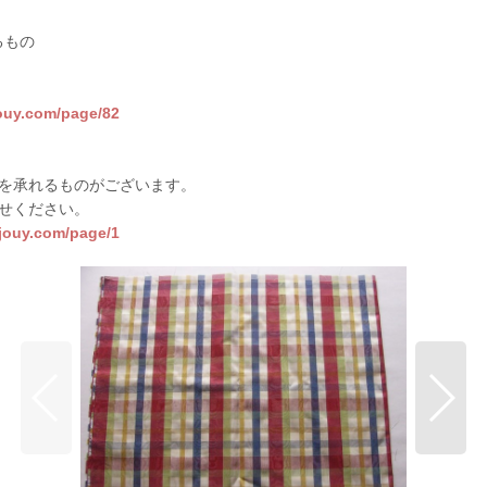
るもの
jouy.com/page/82
を承れるものがございます。
せください。
sjouy.com/page/1