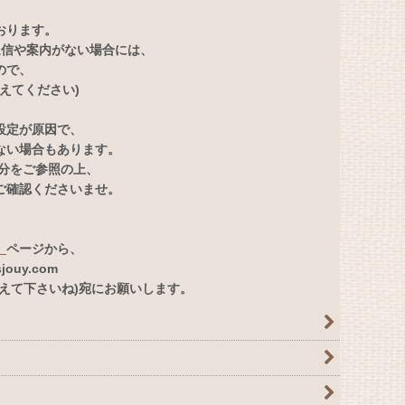
おります。
返信や案内がない場合には、
ので、
に変えてください)
設定が原因で、
ない場合もあります。
部分をご参照の上、
ご確認くださいませ。
」
ページから、
ouy.com
えて下さいね)宛にお願いします。