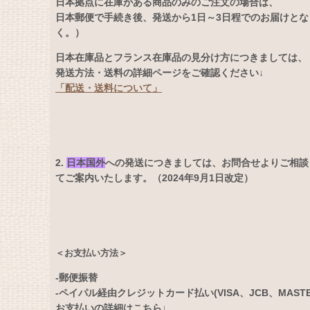
日本拠点に在庫がある商品のみのご注文の場合は、
日本郵便で手続き後、発送から1日～3日程でのお届けと
く。）
日本在庫品とフランス在庫品の見分け方につきましては、
発送方法・送料の詳細ページをご確認ください↓
「配送・送料について」
2.
日本国外
への発送につきましては、お問合せよりご相談
てご案内いたします。（2024年9月1日改定）
＜お支払い方法＞
-郵便振替
-ペイパル経由クレジットカード払い(VISA、JCB、MASTERC
お支払いの詳細はこちら↓