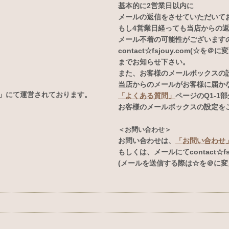
基本的に2営業日以内に
メールの返信をさせていただいて
もし4営業日経っても当店からの
メール不着の可能性がございます
contact☆fsjouy.com(☆を＠
までお知らせ下さい。
また、お客様のメールボックスの
当店からのメールがお客様に届か
E」にて運営されております。
「よくある質問」
ページのQ1-1
お客様のメールボックスの設定を
＜お問い合わせ＞
お問い合わせは、
「お問い合わせ
もしくは、メールにてcontact☆fsj
(メールを送信する際は☆を＠に変