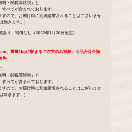
送料・関税等諸税」と
」すべてが含まれております。
ますので、お届け時に別途請求されることはございませ
は除きます。)
あり、補償なし（2022年1月20日改定）
さ3cm、重量1kgに収まるご注文のみ対象。商品合計金額
無料
に、
送料・関税等諸税」と
」すべてが含まれております。
ますので、お届け時に別途請求されることはございませ
は除きます。)