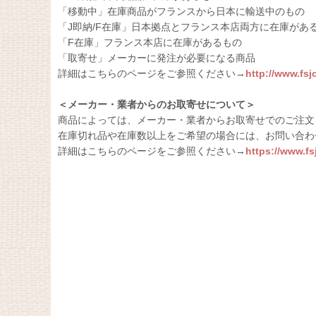
「移動中」在庫商品がフランスから日本に輸送中のもの
「J即納/F在庫」日本拠点とフランス本店両方に在庫があ
「F在庫」フランス本店に在庫があるもの
「取寄せ」メーカーに発注が必要になる商品
詳細はこちらのページをご参照ください→
http://www.fs
＜メーカー・業者からのお取寄せについて＞
商品によっては、メーカー・業者からお取寄せでのご注文
在庫切れ品や在庫数以上をご希望の場合には、お問い合わ
詳細はこちらのページをご参照ください→
https://www.f