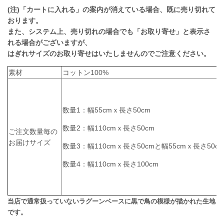
(注)「カートに入れる」の案内が消えている場合、既に売り切れて
おります。
また、システム上、売り切れの場合でも「お取り寄せ」と表示さ
れる場合がございますが、
はぎれサイズのお取り寄せはいたしませんのでご注意ください。
素材
コットン100%
数量1：幅55cmｘ長さ50cm
数量2：幅110cmｘ長さ50cm
ご注文数量毎の
お届けサイズ
数量3：幅110cmｘ長さ50cmと幅55cmｘ長さ50c
数量4：幅110cmｘ長さ100cm
当店で通常扱っていないラグーンベースに黒で鳥の模様が描かれた生地
です。