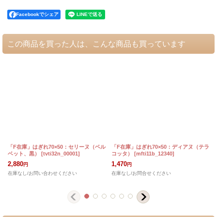
Facebookでシェア
この商品を買った人は、こんな商品も買っています
「F在庫」はぎれ70×50：セリーヌ（ベル
「F在庫」はぎれ70×50：ディアヌ（テラ
ベット、黒）
[
tvti32n_00001
]
コッタ）
[
mfti11b_12340
]
[
2,880
1,470
円
円
在庫なし/お問い合わせください
在庫なし/お問合せください