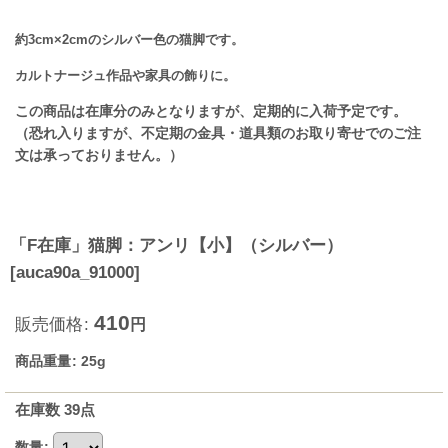
約3cm×2cmのシルバー色の猫脚です。
カルトナージュ作品や家具の飾りに。
この商品は在庫分のみとなりますが、定期的に入荷予定です。
（恐れ入りますが、不定期の金具・道具類のお取り寄せでのご注
文は承っておりません。）
「F在庫」猫脚：アンリ【小】（シルバー）
[
auca90a_91000
]
410
販売価格
:
円
商品重量
:
25g
在庫数 39点
数量
: