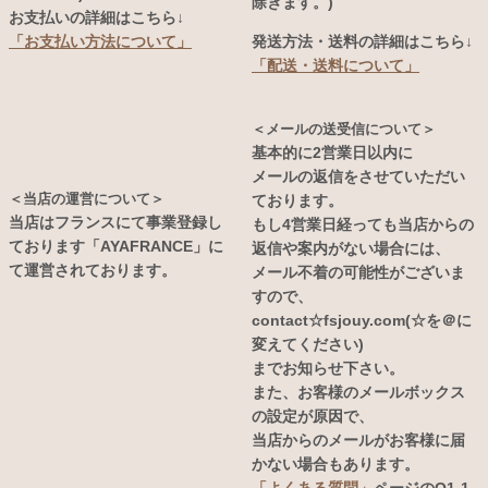
除きます。)
お支払いの詳細はこちら↓
発送方法・送料の詳細はこちら↓
「お支払い方法について」
「配送・送料について」
＜メールの送受信について＞
基本的に2営業日以内に
メールの返信をさせていただい
＜当店の運営について＞
ております。
当店はフランスにて事業登録し
もし4営業日経っても当店からの
ております「AYAFRANCE」に
返信や案内がない場合には、
て運営されております。
メール不着の可能性がございま
すので、
contact☆fsjouy.com(☆を＠に
変えてください)
までお知らせ下さい。
また、お客様のメールボックス
の設定が原因で、
当店からのメールがお客様に届
かない場合もあります。