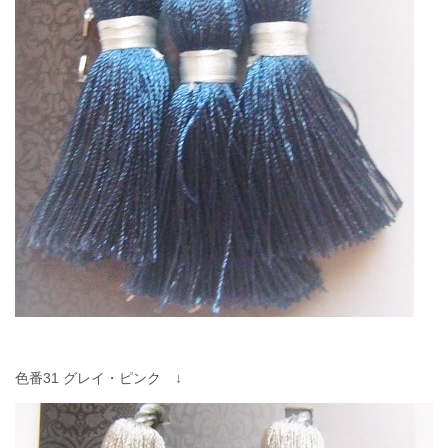
色番31 グレイ・ピンク ↓