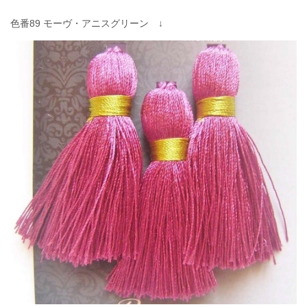
色番89 モーヴ・アニスグリーン ↓