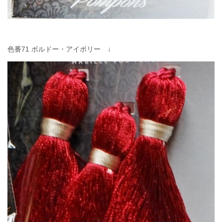
色番71 ボルドー・アイボリー ↓