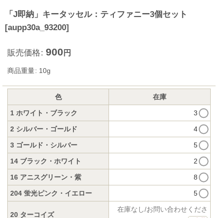
「J即納」キータッセル：ティファニー3個セット
[
aupp30a_93200
]
900
販売価格
:
円
商品重量
:
10g
色
在庫
1 ホワイト・ブラック
3
2 シルバー・ゴールド
4
3 ゴールド・シルバー
5
14 ブラック・ホワイト
2
16 アニスグリーン・紫
8
204 蛍光ピンク・イエロー
5
在庫なし/お問い合わせくださ
20 ターコイズ