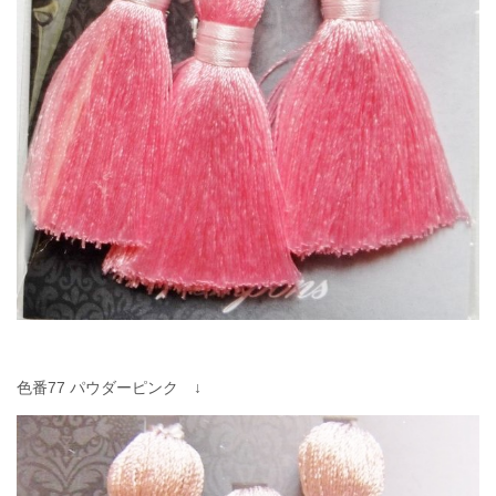
色番77 パウダーピンク ↓