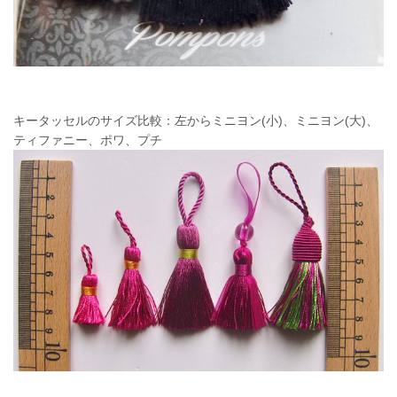
キータッセルのサイズ比較：左からミニヨン(小)、ミニヨン(大)、
ティファニー、ポワ、プチ