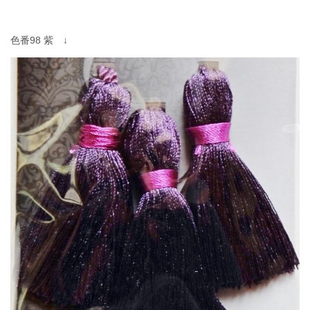
色番98 紫 ↓