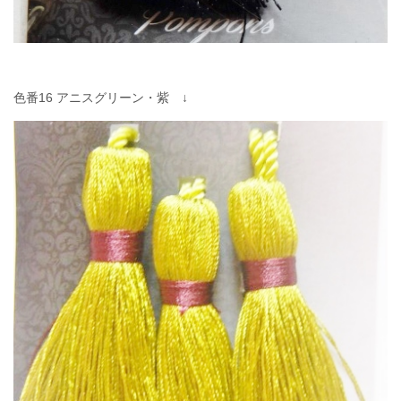
色番16 アニスグリーン・紫 ↓