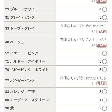
い
再入荷
23 ブルー・ホワイト
4
31 グレイ・ピンク
3
在庫なし/お問い合わせくださ
33 トープ・グレイ
い
再入荷
在庫なし/お問い合わせくださ
40 ベージュ
い
再入荷
52 イエロー・ピンク
3
71 ボルドー・アイボリー
3
76 ベビーピンク・ホワイト
5
在庫なし/お問い合わせくださ
77 パウダーピンク
い
再入荷
83 オレンジ・赤茶
3
89 モーヴ・アニスグリーン
1
98 紫
2