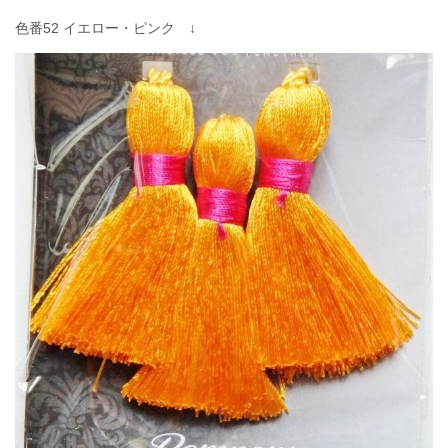
色番52 イエロー・ピンク ↓