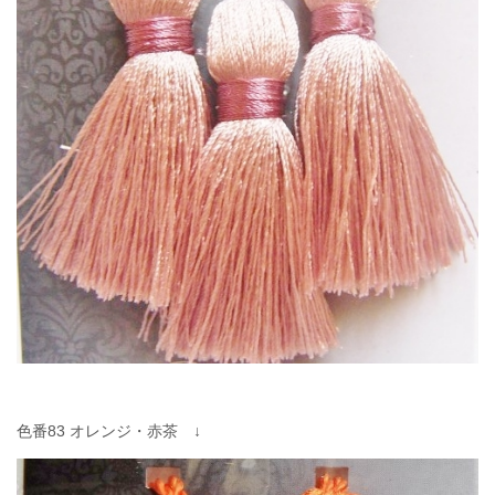
色番83 オレンジ・赤茶 ↓