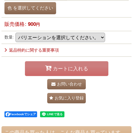
色
を選択してください
販売価格
:
900
円
数量
:
返品特約に関する重要事項
カートに入れる
お問い合わせ
お気に入り登録
Facebookでシェア
この商品を買った人は、こんな商品も買っています