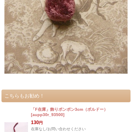
こちらもお勧め！
「F在庫」飾りポンポン3cm（ボルドー）
[
aupp30r_93500
]
130
円
在庫なし/お問い合わせください