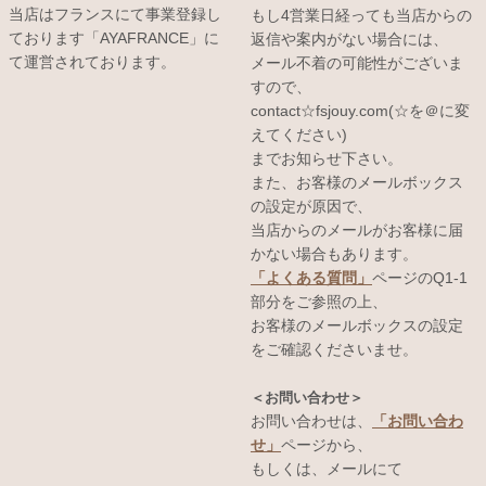
当店はフランスにて事業登録し
もし4営業日経っても当店からの
ております「AYAFRANCE」に
返信や案内がない場合には、
て運営されております。
メール不着の可能性がございま
すので、
contact☆fsjouy.com(☆を＠に変
えてください)
までお知らせ下さい。
また、お客様のメールボックス
の設定が原因で、
当店からのメールがお客様に届
かない場合もあります。
「よくある質問」
ページのQ1-1
部分をご参照の上、
お客様のメールボックスの設定
をご確認くださいませ。
＜お問い合わせ＞
お問い合わせは、
「お問い合わ
せ」
ページから、
もしくは、メールにて