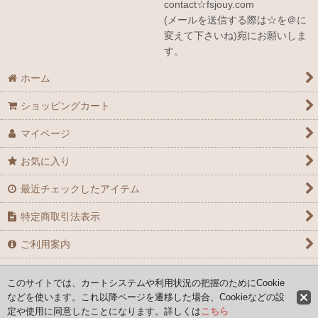
contact☆fsjouy.com
(メールを送信する際は☆を＠に
変えて下さいね)宛にお願いしま
す。
ホーム
ショッピングカート
マイページ
お気に入り
最近チェックしたアイテム
特定商取引法表示
ご利用案内
お問い合せ
このサイトでは、カートシステムや利用状況の把握のためにCookie
などを使います。これ以降ページを遷移した場合、Cookieなどの設
定や使用に同意したことになります。詳しくは
こちら
Copyright (C) 2008-2026 AYAFRANCE All Rights Reserved