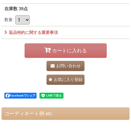
在庫数 39点
数量
:
返品特約に関する重要事項
カートに入れる
お問い合わせ
お気に入り登録
Facebookでシェア
コーディネート例 etc.