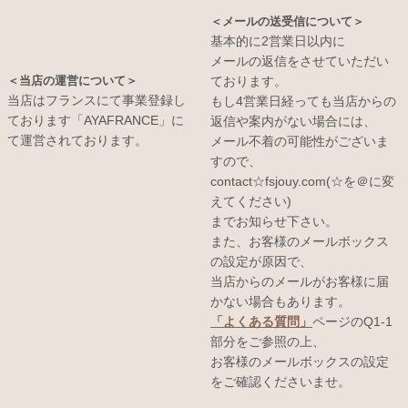
＜メールの送受信について＞
基本的に2営業日以内に
メールの返信をさせていただい
＜当店の運営について＞
ております。
当店はフランスにて事業登録し
もし4営業日経っても当店からの
ております「AYAFRANCE」に
返信や案内がない場合には、
て運営されております。
メール不着の可能性がございま
すので、
contact☆fsjouy.com(☆を＠に変
えてください)
までお知らせ下さい。
また、お客様のメールボックス
の設定が原因で、
当店からのメールがお客様に届
かない場合もあります。
「よくある質問」
ページのQ1-1
部分をご参照の上、
お客様のメールボックスの設定
をご確認くださいませ。