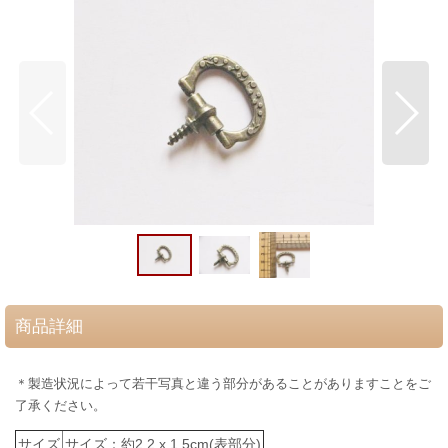
商品詳細
＊製造状況によって若干写真と違う部分があることがありますことをご
了承ください。
サイズ
サイズ：約2.2 x 1.5cm(表部分)