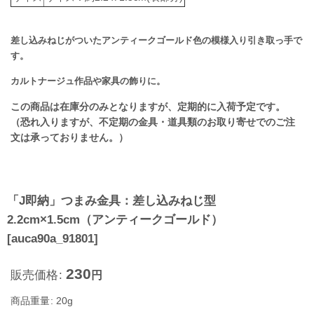
差し込みねじがついたアンティークゴールド色の模様入り引き取っ手で
す。
カルトナージュ作品や家具の飾りに。
この商品は在庫分のみとなりますが、定期的に入荷予定です。
（恐れ入りますが、不定期の金具・道具類のお取り寄せでのご注
文は承っておりません。）
「J即納」つまみ金具：差し込みねじ型
2.2cm×1.5cm（アンティークゴールド）
[
auca90a_91801
]
230
販売価格
:
円
商品重量
:
20g