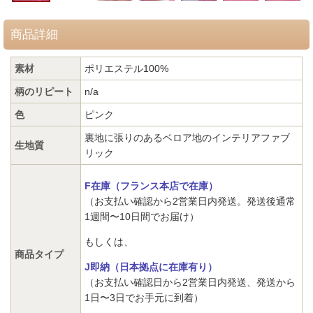
商品詳細
素材
ポリエステル100%
柄のリピート
n/a
色
ピンク
裏地に張りのあるベロア地のインテリアファブ
生地質
リック
F在庫（フランス本店で在庫）
（お支払い確認から2営業日内発送。発送後通常
1週間〜10日間でお届け）
もしくは、
商品タイプ
J即納（日本拠点に在庫有り）
（お支払い確認日から2営業日内発送、発送から
1日〜3日でお手元に到着）