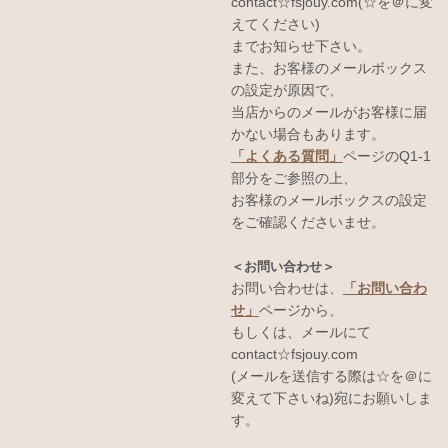
contact☆fsjouy.com(☆を＠に変
えてください)
までお知らせ下さい。
また、お客様のメールボックス
の設定が原因で、
当店からのメールがお客様に届
かない場合もあります。
「よくある質問」
ページのQ1-1
部分をご参照の上、
お客様のメールボックスの設定
をご確認くださいませ。
＜お問い合わせ＞
お問い合わせは、
「お問い合わ
せ」
ページから、
もしくは、メールにて
contact☆fsjouy.com
(メールを送信する際は☆を＠に
変えて下さいね)宛にお願いしま
す。