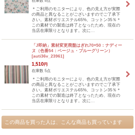
在庫数 8点
＊ご利用のモニターにより、色の見え方が実際
の商品と異なることがございますのでご了承下
さい。素材ポリエステル65%、コットン35％＊
この素材での製造は終了となったため、現在の
当店在庫限りとなります。次に…
「J即納」素材変更廃盤はぎれ70×50：ナディー
ヌ（色番54：ベージュ・ブルーグリーン）
[
auti36v_23961
]
1,510
円
在庫数 5点
＊ご利用のモニターにより、色の見え方が実際
の商品と異なることがございますのでご了承下
さい。素材ポリエステル65%、コットン35％＊
この素材での製造は終了となったため、現在の
当店在庫限りとなります。次に…
この商品を買った人は、こんな商品も買っています