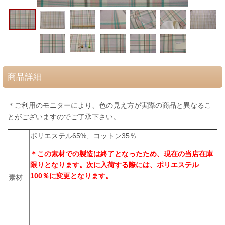
商品詳細
＊ご利用のモニターにより、色の見え方が実際の商品と異なるこ
とがございますのでご了承下さい。
ポリエステル65%、コットン35％
＊この素材での製造は終了となったため、現在の当店在庫
限りとなります。次に入荷する際には、ポリエステル
100％に変更となります。
素材