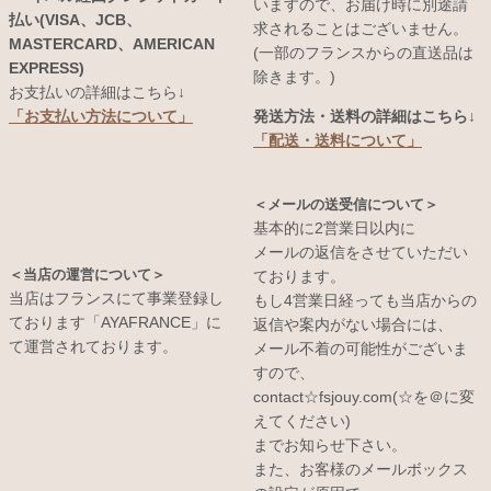
いますので、お届け時に別途請
払い(VISA、JCB、
求されることはございません。
MASTERCARD、AMERICAN
(一部のフランスからの直送品は
EXPRESS)
除きます。)
お支払いの詳細はこちら↓
発送方法・送料の詳細はこちら↓
「お支払い方法について」
「配送・送料について」
＜メールの送受信について＞
基本的に2営業日以内に
メールの返信をさせていただい
＜当店の運営について＞
ております。
当店はフランスにて事業登録し
もし4営業日経っても当店からの
ております「AYAFRANCE」に
返信や案内がない場合には、
て運営されております。
メール不着の可能性がございま
すので、
contact☆fsjouy.com(☆を＠に変
えてください)
までお知らせ下さい。
また、お客様のメールボックス