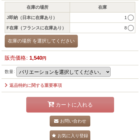
在庫の場所
在庫
J即納（日本に在庫あり）
1
F在庫（フランスに在庫あり）
8
在庫の場所
を選択してください
販売価格
:
1,540
円
数量
:
返品特約に関する重要事項
カートに入れる
お問い合わせ
お気に入り登録