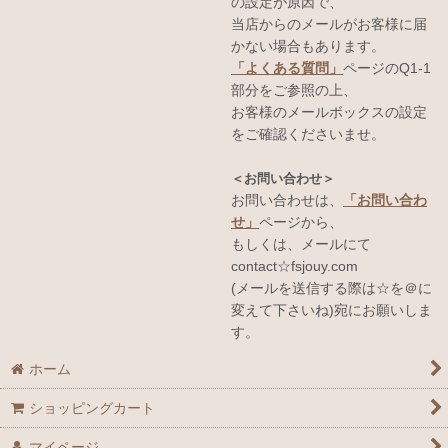
の設定が原因で、
当店からのメールがお客様に届
かない場合もあります。
「よくある質問」
ページのQ1-1
部分をご参照の上、
お客様のメールボックスの設定
をご確認くださいませ。
＜お問い合わせ＞
お問い合わせは、
「お問い合わ
せ」
ページから、
もしくは、メールにて
contact☆fsjouy.com
(メールを送信する際は☆を＠に
変えて下さいね)宛にお願いしま
す。
ホーム
ショッピングカート
マイページ