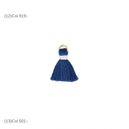
(12)Col.919↓
(13)Col.501↓