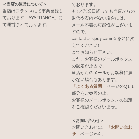
＜当店の運営について＞
ております。
当店はフランスにて事業登録し
もし4営業日経っても当店からの
ております「AYAFRANCE」に
返信や案内がない場合には、
て運営されております。
メール不着の可能性がございま
すので、
contact☆fsjouy.com(☆を＠に変
えてください)
までお知らせ下さい。
また、お客様のメールボックス
の設定が原因で、
当店からのメールがお客様に届
かない場合もあります。
「よくある質問」
ページのQ1-1
部分をご参照の上、
お客様のメールボックスの設定
をご確認くださいませ。
＜お問い合わせ＞
お問い合わせは、
「お問い合わ
せ」
ページから、