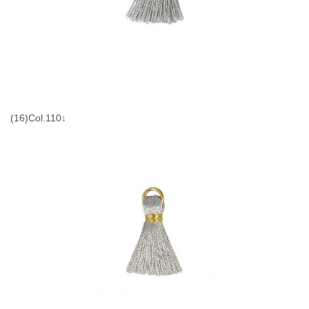
(16)Col.110↓