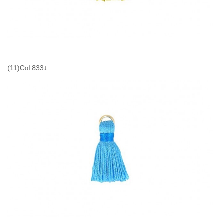
(11)Col.833↓