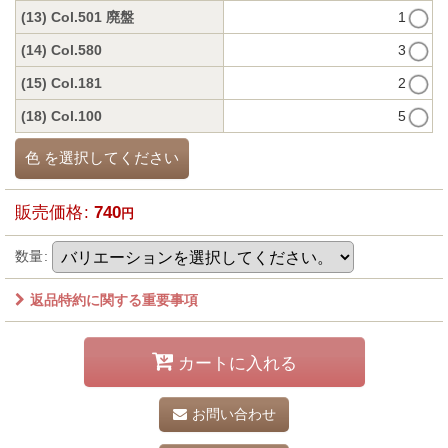
(13) Col.501 廃盤
1
(14) Col.580
3
(15) Col.181
2
(18) Col.100
5
色
を選択してください
販売価格
:
740
円
数量
:
返品特約に関する重要事項
カートに入れる
お問い合わせ