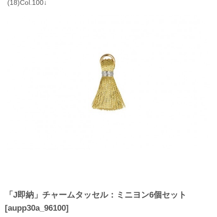
(18)Col.100↓
「J即納」チャームタッセル：ミニヨン6個セット
[
aupp30a_96100
]