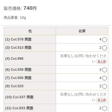
740
販売価格
:
円
商品重量
:
10g
色
在庫
(1) Col.578 廃盤
4
(3) Col.513 廃盤
2
在庫なし/お問い合わせくださ
(4) Col.996
い
再入荷
(6) Col.559 廃盤
2
(7) Col.506 廃盤
4
(9) Col.523
2
在庫なし/お問い合わせくださ
(10) Col.537 廃盤
い
再入荷
(11) Col.833 廃盤
2