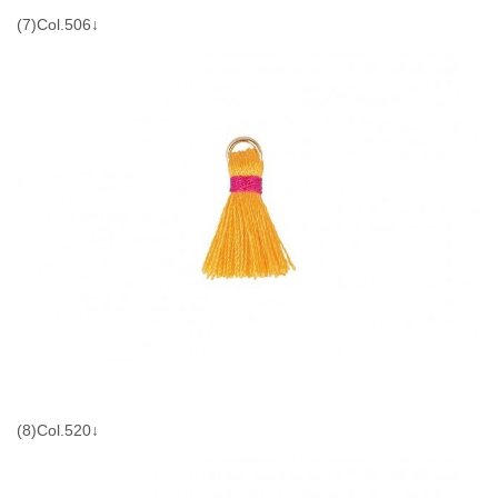
(7)Col.506↓
(8)Col.520↓