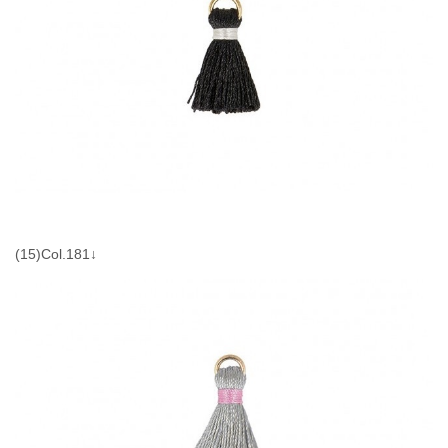
(15)Col.181↓