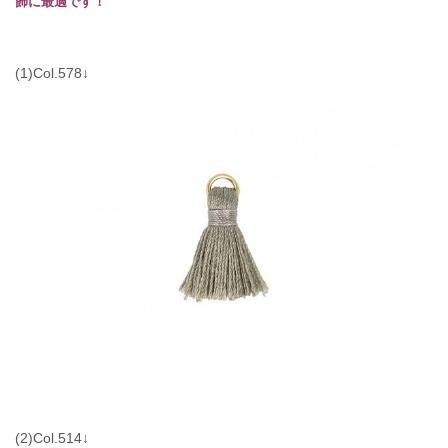
飾に最適です！
(1)Col.578↓
(2)Col.514↓