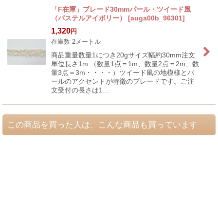
「F在庫」ブレード30mmパール・ツイード風
（パステルアイボリー）
[
auga00b_96301
]
1,320
円
在庫数 2メートル
商品重量数量1につき20gサイズ幅約30mm注文
単位長さ1m （数量1点＝1m、数量2点＝2m、数
量3点＝3m・・・・）ツイード風の地模様とパ
ールのアクセントが特徴のブレードです。ご注
文受付の長さは1…
この商品を買った人は、こんな商品も買っています