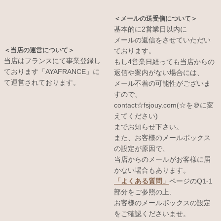
＜メールの送受信について＞
基本的に2営業日以内に
メールの返信をさせていただい
＜当店の運営について＞
ております。
当店はフランスにて事業登録し
もし4営業日経っても当店からの
ております「AYAFRANCE」に
返信や案内がない場合には、
て運営されております。
メール不着の可能性がございま
すので、
contact☆fsjouy.com(☆を＠に変
えてください)
までお知らせ下さい。
また、お客様のメールボックス
の設定が原因で、
当店からのメールがお客様に届
かない場合もあります。
「よくある質問」
ページのQ1-1
部分をご参照の上、
お客様のメールボックスの設定
をご確認くださいませ。