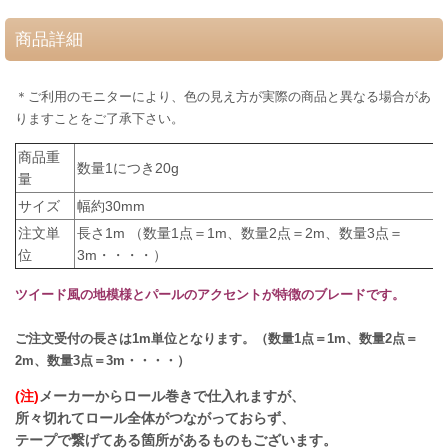
商品詳細
＊ご利用のモニターにより、色の見え方が実際の商品と異なる場合があ
りますことをご了承下さい。
商品重
数量1につき20g
量
サイズ
幅約30mm
注文単
長さ1m （数量1点＝1m、数量2点＝2m、数量3点＝
位
3m・・・・）
ツイード風の地模様とパールのアクセントが特徴のブレードです。
ご注文受付の長さは1m単位となります。（数量1点＝1m、数量2点＝
2m、数量3点＝3m・・・・）
(注)
メーカーからロール巻きで仕入れますが、
所々切れてロール全体がつながっておらず、
テープで繋げてある箇所があるものもございます。