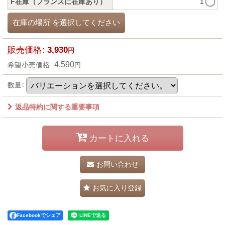
F在庫（フランスに在庫あり）
1
在庫の場所
を選択してください
販売価格
:
3,930
円
4,590
希望小売価格
:
円
数量
:
返品特約に関する重要事項
カートに入れる
お問い合わせ
お気に入り登録
Facebookでシェア