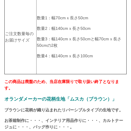
数量1：幅70cmｘ長さ50cm
数量2：幅140cmｘ長さ50cm
ご注文数量毎の
数量3：幅140cmｘ長さ50cmと幅70cmｘ長さ
お届けサイズ
50cmの2枚
数量4：幅140cmｘ長さ100cm
この商品は廃盤のため、当店在庫限りで取り扱い終了となりま
す。
オランダメーカーの花柄生地「ムスカ（ブラウン）」
ブラウンに花柄が織り込まれたリバーシブルタイプの生地です。
お茶箱制作に・・・、インテリア用品作りに・・・、カルトナー
ジュに・・・、バッグ作りに・・・。