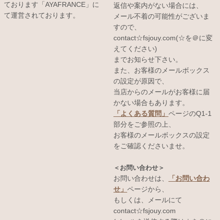
ております「AYAFRANCE」に
返信や案内がない場合には、
て運営されております。
メール不着の可能性がございま
すので、
contact☆fsjouy.com(☆を＠に変
えてください)
までお知らせ下さい。
また、お客様のメールボックス
の設定が原因で、
当店からのメールがお客様に届
かない場合もあります。
「よくある質問」
ページのQ1-1
部分をご参照の上、
お客様のメールボックスの設定
をご確認くださいませ。
＜お問い合わせ＞
お問い合わせは、
「お問い合わ
せ」
ページから、
もしくは、メールにて
contact☆fsjouy.com