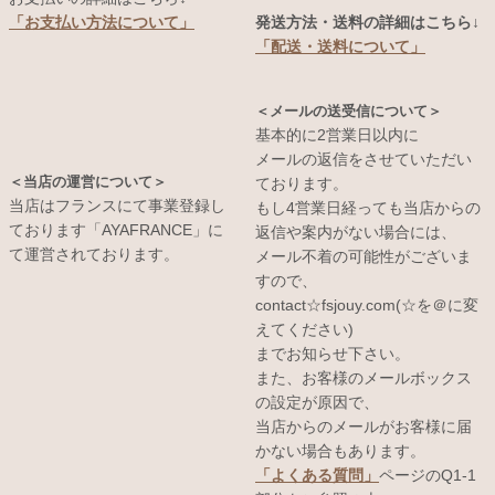
発送方法・送料の詳細はこちら↓
「お支払い方法について」
「配送・送料について」
＜メールの送受信について＞
基本的に2営業日以内に
メールの返信をさせていただい
＜当店の運営について＞
ております。
当店はフランスにて事業登録し
もし4営業日経っても当店からの
ております「AYAFRANCE」に
返信や案内がない場合には、
て運営されております。
メール不着の可能性がございま
すので、
contact☆fsjouy.com(☆を＠に変
えてください)
までお知らせ下さい。
また、お客様のメールボックス
の設定が原因で、
当店からのメールがお客様に届
かない場合もあります。
「よくある質問」
ページのQ1-1