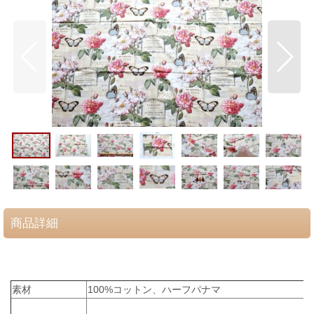
商品詳細
素材
100%コットン、ハーフパナマ