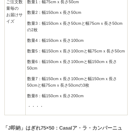
ご注文数
数量1：幅75cmｘ長さ50cm
量毎の
数量2：幅150cmｘ長さ50cm
お届けサ
イズ
数量3：幅150cmｘ長さ50cmと幅75cmｘ長さ50cm
の2枚
数量4：幅150cmｘ長さ100cm
数量5：幅150cmｘ長さ100cmと幅75cmｘ長さ50cm
数量6：幅150cmｘ長さ100cmと幅150cmｘ長さ
50cm
数量7：幅150cmｘ長さ100cmと幅150cmｘ長さ
50cmと幅75cmｘ長さ50cmの3枚
数量8：幅150cmｘ長さ200cm
・・・・
「J即納」はぎれ75×50：Casalア・ラ・カンパーニュ