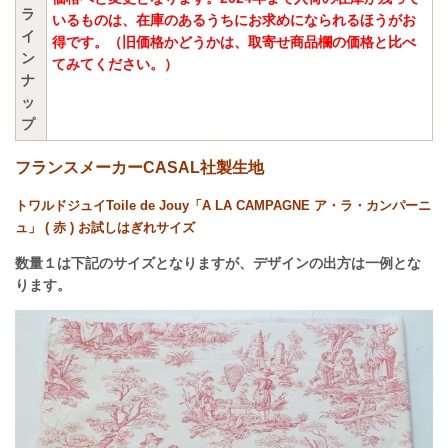
ラ
いるものは、在庫のあるうちにお求めになられるほうがお
イ
得です。（旧価格かどうかは、取寄せ商品欄の価格と比べ
ン
てみてください。）
ナ
ッ
プ
フランスメーカーCASAL社製生地
トワルドジュイToile de Jouy「
A LA CAMPAGNE
ア・ラ・カンパーニ
ュ
」 ( 赤 ) お試しはぎれサイズ
数量１は下記のサイズとなりますが、デザインの出方は一例とな
ります。