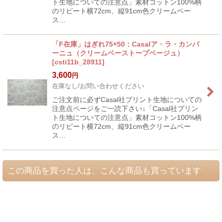
ト生地についての注意点」素材コットン100%柄
のリピート横72cm、縦91cm色クリームベー
ス…
「F在庫」はぎれ75×50：Casalア・ラ・カンパ
ーニュ（クリームベーストープベージュ）
[
csti11b_28911
]
3,600
円
在庫なし/お問い合わせください
ご注文前に必ずCasal社プリント生地についての
注意点ページをご一読下さい↓「Casal社プリン
ト生地についての注意点」素材コットン100%柄
のリピート横72cm、縦91cm色クリームベー
ス…
この商品を買った人は、こんな商品も買っています