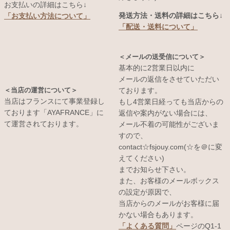
お支払いの詳細はこちら↓
発送方法・送料の詳細はこちら↓
「お支払い方法について」
「配送・送料について」
＜メールの送受信について＞
基本的に2営業日以内に
メールの返信をさせていただい
＜当店の運営について＞
ております。
当店はフランスにて事業登録し
もし4営業日経っても当店からの
ております「AYAFRANCE」に
返信や案内がない場合には、
て運営されております。
メール不着の可能性がございま
すので、
contact☆fsjouy.com(☆を＠に変
えてください)
までお知らせ下さい。
また、お客様のメールボックス
の設定が原因で、
当店からのメールがお客様に届
かない場合もあります。
「よくある質問」
ページのQ1-1