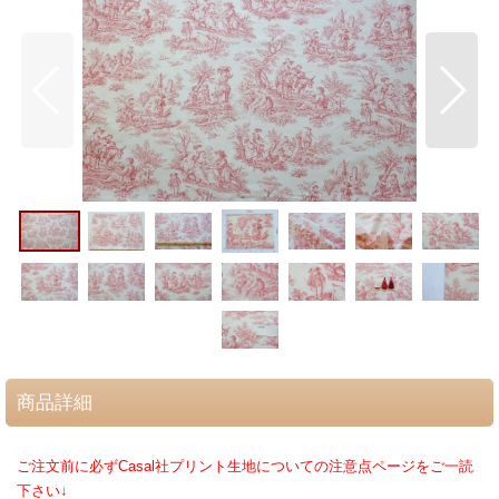
商品詳細
ご注文前に必ずCasal社プリント生地についての注意点ページをご一読
下さい↓