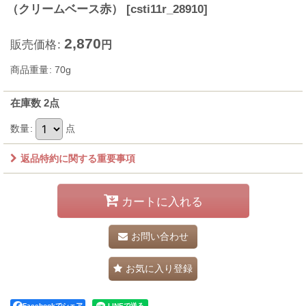
（クリームベース赤）
[
csti11r_28910
]
2,870
販売価格
:
円
商品重量
:
70g
在庫数 2点
数量
:
点
返品特約に関する重要事項
カートに入れる
お問い合わせ
お気に入り登録
Facebookでシェア