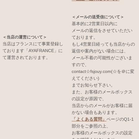
＜メールの送受信について＞
基本的に2営業日以内に
メールの返信をさせていただい
＜当店の運営について＞
ております。
当店はフランスにて事業登録し
もし4営業日経っても当店からの
ております「AYAFRANCE」に
返信や案内がない場合には、
て運営されております。
メール不着の可能性がございま
すので、
contact☆fsjouy.com(☆を＠に変
えてください)
までお知らせ下さい。
また、お客様のメールボックス
の設定が原因で、
当店からのメールがお客様に届
かない場合もあります。
「よくある質問」
ページのQ1-1
部分をご参照の上、
お客様のメールボックスの設定