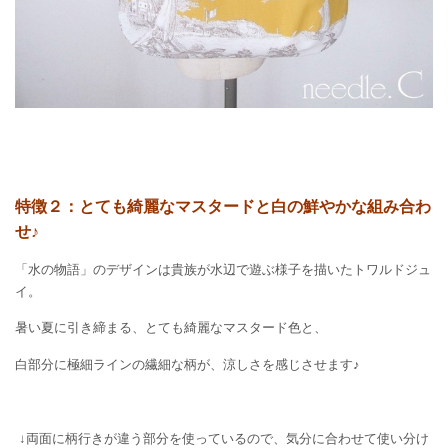
特徴２：とても綺麗なマスタードと白の鮮やかな組み合わ
せ♪
「水の物語」のデザインは貴族が水辺で遊ぶ様子を描いたトワルドジュ
イ。
暑い夏に引き締まる、とても綺麗な
マスタード色と
、
白部分に極細ラインの繊細な柄が、涼しさを感じさせます♪
↓両面に柄行きが違う部分を使っているので、気分に合わせて使い分け