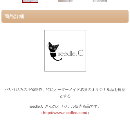
商品詳細
パリ仕込みの小物制作、特にオーダーメイド感覚のオリジナル品を得意
とする
needle.C さんのオリジナル販売商品です。
（
http://www.needlec.com/
）