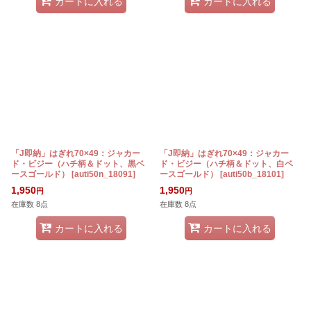
カートに入れる
カートに入れる
「J即納」はぎれ70×49：ジャカー
「J即納」はぎれ70×49：ジャカー
ド・ビジー（ハチ柄＆ドット、黒ベ
ド・ビジー（ハチ柄＆ドット、白ベ
ースゴールド）
[
auti50n_18091
]
ースゴールド）
[
auti50b_18101
]
1,950
1,950
円
円
在庫数 8点
在庫数 8点
カートに入れる
カートに入れる