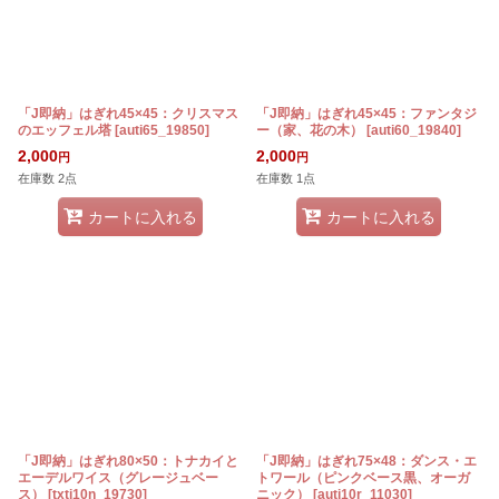
「J即納」はぎれ45×45：クリスマス
「J即納」はぎれ45×45：ファンタジ
のエッフェル塔
[
auti65_19850
]
ー（家、花の木）
[
auti60_19840
]
2,000
2,000
円
円
在庫数 2点
在庫数 1点
カートに入れる
カートに入れる
「J即納」はぎれ80×50：トナカイと
「J即納」はぎれ75×48：ダンス・エ
エーデルワイス（グレージュベー
トワール（ピンクベース黒、オーガ
ス）
[
txti10n_19730
]
ニック）
[
auti10r_11030
]