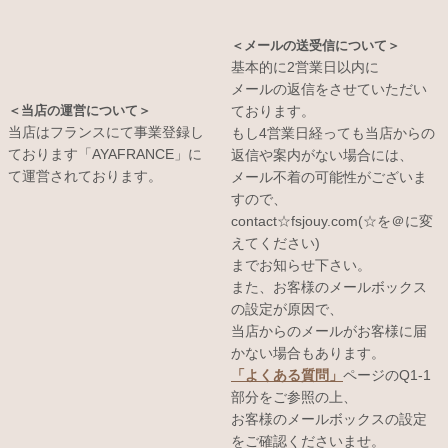
＜メールの送受信について＞
基本的に2営業日以内に
メールの返信をさせていただい
＜当店の運営について＞
ております。
当店はフランスにて事業登録し
もし4営業日経っても当店からの
ております「AYAFRANCE」に
返信や案内がない場合には、
て運営されております。
メール不着の可能性がございま
すので、
contact☆fsjouy.com(☆を＠に変
えてください)
までお知らせ下さい。
また、お客様のメールボックス
の設定が原因で、
当店からのメールがお客様に届
かない場合もあります。
「よくある質問」
ページのQ1-1
部分をご参照の上、
お客様のメールボックスの設定
をご確認くださいませ。