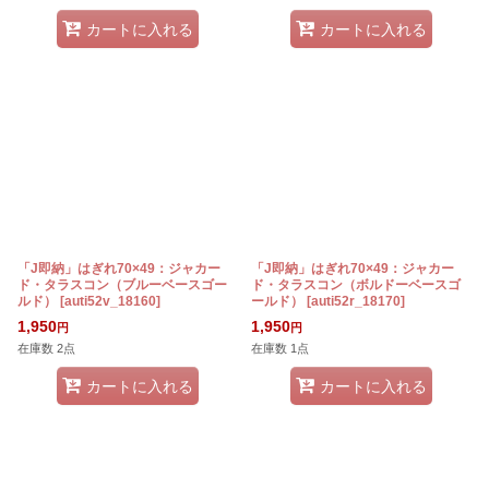
カートに入れる
カートに入れる
「J即納」はぎれ70×49：ジャカー
「J即納」はぎれ70×49：ジャカー
ド・タラスコン（ブルーベースゴー
ド・タラスコン（ボルドーベースゴ
ルド）
[
auti52v_18160
]
ールド）
[
auti52r_18170
]
1,950
1,950
円
円
在庫数 2点
在庫数 1点
カートに入れる
カートに入れる