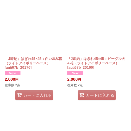
「J即納」はぎれ45×45：白い馬&花
「J即納」はぎれ45×45：ビーグル犬
（ライトアイボリーベース）
&花（ライトアイボリーベース）
[
auti67b_20170
]
[
auti67b_20160
]
2,000
2,000
円
円
在庫数 2点
在庫数 2点
カートに入れる
カートに入れる