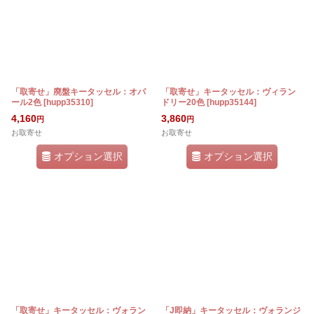
「取寄せ」廃盤キータッセル：オパ
「取寄せ」キータッセル：ヴィラン
ール2色
[
hupp35310
]
ドリー20色
[
hupp35144
]
4,160
3,860
円
円
お取寄せ
お取寄せ
オプション選択
オプション選択
「取寄せ」キータッセル：ヴォラン
「J即納」キータッセル：ヴォランジ