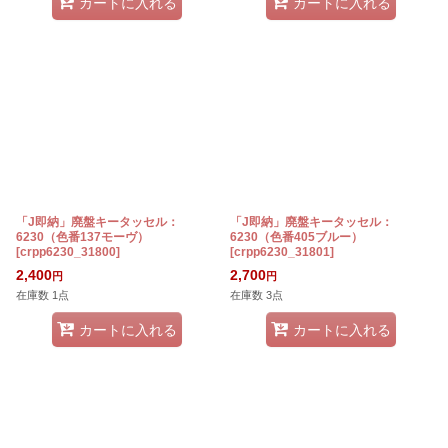
カートに入れる
カートに入れる
「J即納」廃盤キータッセル：
「J即納」廃盤キータッセル：
6230（色番137モーヴ）
6230（色番405ブルー）
[
crpp6230_31800
]
[
crpp6230_31801
]
2,400
2,700
円
円
在庫数 1点
在庫数 3点
カートに入れる
カートに入れる