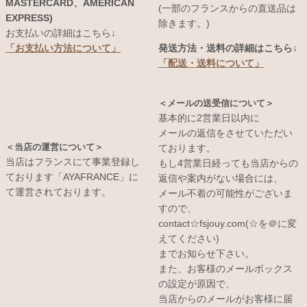
MASTERCARD、AMERICAN
(一部のフランスからの直送品は
EXPRESS)
除きます。)
お支払いの詳細はこちら↓
発送方法・送料の詳細はこちら↓
「お支払い方法について」
「配送・送料について」
＜メールの送受信について＞
基本的に2営業日以内に
メールの返信をさせていただい
＜当店の運営について＞
ております。
当店はフランスにて事業登録し
もし4営業日経っても当店からの
ております「AYAFRANCE」に
返信や案内がない場合には、
て運営されております。
メール不着の可能性がございま
すので、
contact☆fsjouy.com(☆を＠に変
えてください)
までお知らせ下さい。
また、お客様のメールボックス
の設定が原因で、
当店からのメールがお客様に届