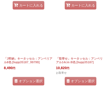
カートに入れる
カートに入れる
「J即納」キータッセル：アンペリア
「取寄せ」キータッセル：アンペリ
ル8色
[
hupp35187_99799
]
アル14cm /8色
[
hupp35187
]
8,490
10,820
円
円
お取寄せ
オプション選択
オプション選択