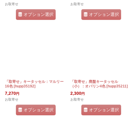
お取寄せ
お取寄せ
オプション選択
オプション選択
「取寄せ」キータッセル：マルリー
「取寄せ」廃盤キータッセル
16色
[
hupp35192
]
（小）：オパリン4色
[
hupp35211
]
7,270
2,300
円
円
お取寄せ
お取寄せ
オプション選択
オプション選択