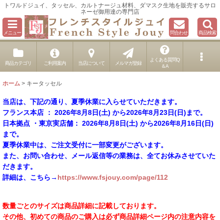
トワルドジュイ、タッセル、カルトナージュ材料、ダマスク生地を販売するサロ
ネーゼ御用達の専門店
メニュー
問合わせ
商品検索
よくある質問Q
商品カテゴリ
ご利用案内
当店について
メルマガ登録
＆A
ホーム
>
キータッセル
当店は、下記の通り、夏季休業に入らせていただきます。
フランス本店 ： 2026年8月8日(土) から2026年8月23日(日)まで。
日本拠点 ・東京実店舗： 2026年8月8日(土) から2026年8月16日(日)
まで。
夏季休業中は、ご注文受付に一部変更がございます。
また、お問い合わせ、メール返信等の業務は、全てお休みさせていた
だきます。
詳細は、こちら→
https://www.fsjouy.com/page/112
数量ごとのサイズは商品詳細に記載しております。
その他、初めての商品のご購入は必ず商品詳細ページ内の注意内容を