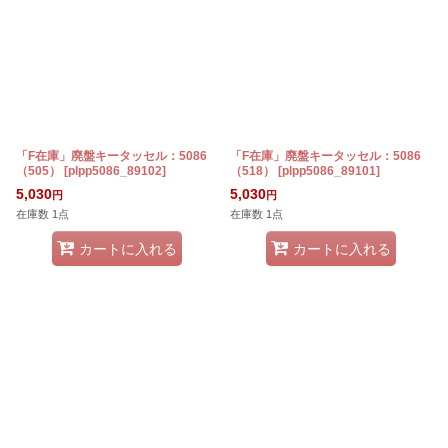
「F在庫」廃盤キータッセル：5086
「F在庫」廃盤キータッセル：5086
（505）
[
plpp5086_89102
]
（518）
[
plpp5086_89101
]
5,030
5,030
円
円
在庫数 1点
在庫数 1点
カートに入れる
カートに入れる