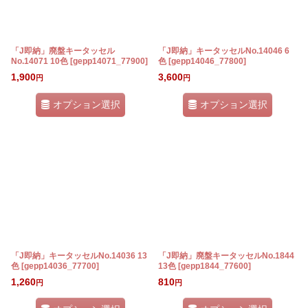
「J即納」廃盤キータッセル
「J即納」キータッセルNo.14046 6
No.14071 10色
[
gepp14071_77900
]
色
[
gepp14046_77800
]
1,900
3,600
円
円
オプション選択
オプション選択
「J即納」キータッセルNo.14036 13
「J即納」廃盤キータッセルNo.1844
色
[
gepp14036_77700
]
13色
[
gepp1844_77600
]
1,260
810
円
円