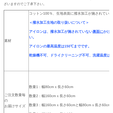
ざいますのでご了承下さい。
コットン100％、生地表面に撥水加工が施されていま
＜撥水加工生地の取り扱いについて＞
アイロンは、撥水加工が施されていない
裏面に
かけ
い。
素材
アイロンの最高温度は150℃までです。
乾燥機不可、ドライクリーニング不可、洗濯温度は3
数量1：幅80cmｘ長さ60cm
ご注文数量毎
数量2：幅160cmｘ長さ60cm
の
数量3：幅160cmｘ長さ60cmと幅80cmｘ長さ60cm
お届けサイズ