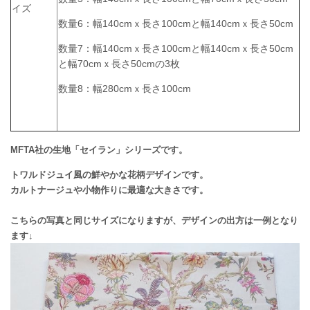
イズ
数量6：幅140cmｘ長さ100cmと幅140cmｘ長さ50cm
数量7：幅140cmｘ長さ100cmと幅140cmｘ長さ50cm
と幅70cmｘ長さ50cmの3枚
数量8：幅280cmｘ長さ100cm
MFTA社の生地「セイラン」シリーズです。
トワルドジュイ風の鮮やかな花柄デザインです。
カルトナージュや小物作りに最適な大きさです。
こちらの写真と同じサイズになりますが、デザインの出方は一例となり
ます↓