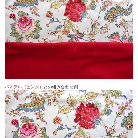
パステル（ピンク）
との組み合わせ例↓