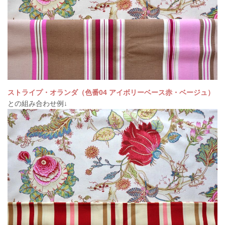
ストライプ・オランダ（色番04 アイボリーベース赤・ベージュ）
との組み合わせ例↓