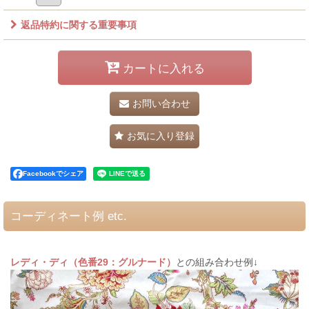
返品特約に関する重要事項
カートに入れる
お問い合わせ
お気に入り登録
Facebookでシェア
コーディネート例 etc.
レディ・ディ（色番29：グルナード）
との組み合わせ例↓