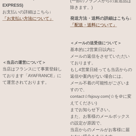
(一部のフランスからの直送品は
EXPRESS)
除きます。)
お支払いの詳細はこちら↓
発送方法・送料の詳細はこちら↓
「お支払い方法について」
「配送・送料について」
＜メールの送受信について＞
基本的に2営業日以内に
メールの返信をさせていただい
＜当店の運営について＞
ております。
当店はフランスにて事業登録し
もし4営業日経っても当店からの
ております「AYAFRANCE」に
返信や案内がない場合には、
て運営されております。
メール不着の可能性がございま
すので、
contact☆fsjouy.com(☆を＠に変
えてください)
までお知らせ下さい。
また、お客様のメールボックス
の設定が原因で、
当店からのメールがお客様に届