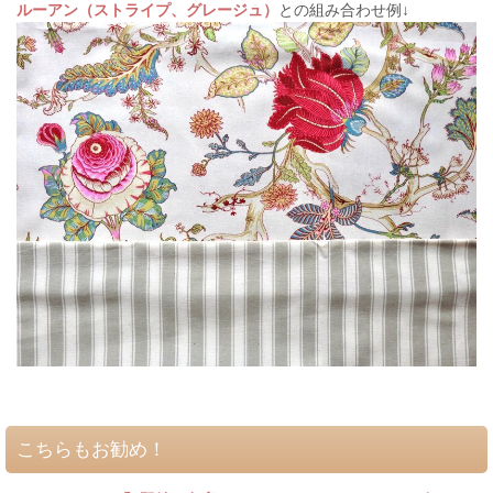
ルーアン（ストライプ、グレージュ）
との組み合わせ例↓
こちらもお勧め！