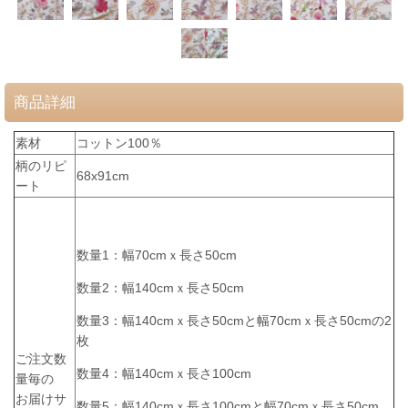
商品詳細
素材
コットン100％
柄のリピ
68x91cm
ート
数量1：幅70cmｘ長さ50cm
数量2：幅140cmｘ長さ50cm
数量3：幅140cmｘ長さ50cmと幅70cmｘ長さ50cmの2
枚
ご注文数
数量4：幅140cmｘ長さ100cm
量毎の
お届けサ
数量5：幅140cmｘ長さ100cmと幅70cmｘ長さ50cm