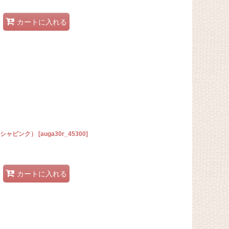
カートに入れる
ーシャピンク）
[
auga30r_45300
]
カートに入れる