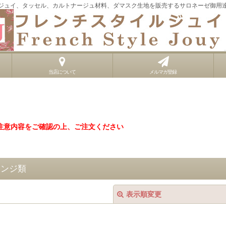
ジュイ、タッセル、カルトナージュ材料、ダマスク生地を販売するサロネーゼ御用
当店について
メルマガ登録
注意内容をご確認の上、ご注文ください
リンジ類
表示順変更