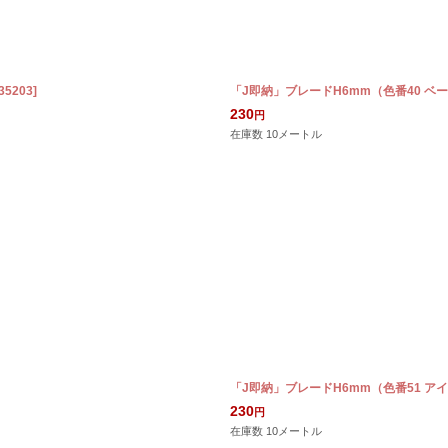
35203
]
「J即納」ブレードH6mm（色番40 ベ
230
円
在庫数 10メートル
「J即納」ブレードH6mm（色番51 ア
230
円
在庫数 10メートル