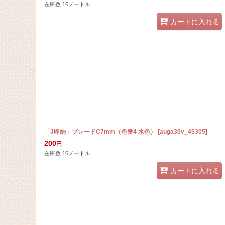
在庫数 16メートル
カートに入れる
「J即納」ブレードC7mm（色番4 水色）
[
auga30v_45305
]
200
円
在庫数 16メートル
カートに入れる