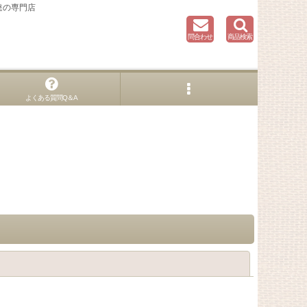
達の専門店
問合わせ
商品検索
よくある質問Q＆A
閉じる