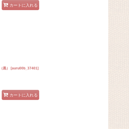
カートに入れる
（黒）
[
auru00b_37401
]
カートに入れる