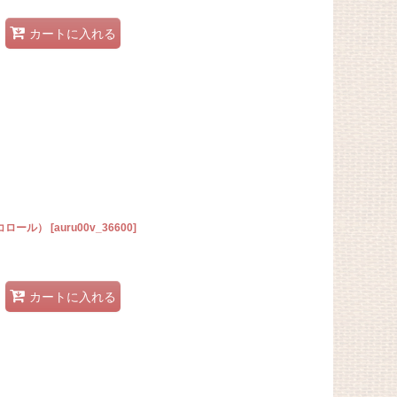
カートに入れる
コロール）
[
auru00v_36600
]
カートに入れる