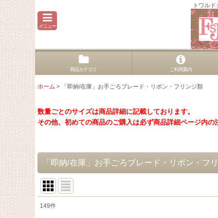
トワルド
メニュー
商品カテゴリ
ご利用案内
ホーム
>
「即納/在庫」お手ごろブレード・リボン・フリンジ類
数量ごとのサイズは商品詳細に記載しております。
その他、初めての商品のご購入は必ず商品詳細ページ内の
「即納/在庫」お手ごろブレード・リボン・フ
149
件
サブカテゴリ
: