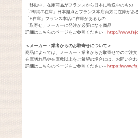
「移動中」在庫商品がフランスから日本に輸送中のもの
「J即納/F在庫」日本拠点とフランス本店両方に在庫があ
「F在庫」フランス本店に在庫があるもの
「取寄せ」メーカーに発注が必要になる商品
詳細はこちらのページをご参照ください→
http://www.fs
＜メーカー・業者からのお取寄せについて＞
商品によっては、メーカー・業者からお取寄せでのご注文
在庫切れ品や在庫数以上をご希望の場合には、お問い合わ
詳細はこちらのページをご参照ください→
https://www.f