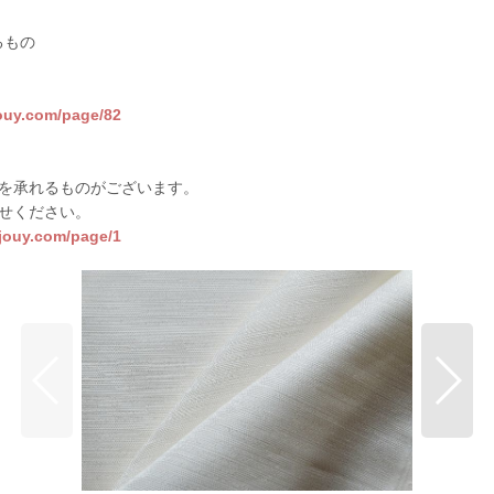
るもの
jouy.com/page/82
を承れるものがございます。
せください。
sjouy.com/page/1