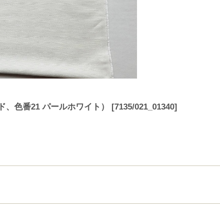
ド、色番21 パールホワイト）
[
7135/021_01340
]