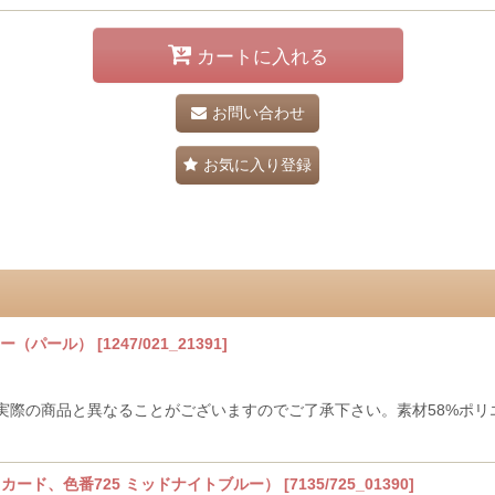
カートに入れる
お問い合わせ
お気に入り登録
ドー（パール）
[
1247/021_21391
]
際の商品と異なることがございますのでご了承下さい。素材58%ポリエステ
ャカード、色番725 ミッドナイトブルー）
[
7135/725_01390
]