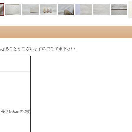
異なることがございますのでご了承下さい。
ｘ長さ50cmの2枚