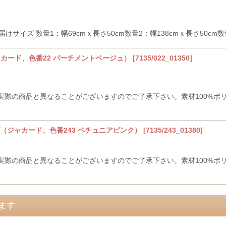
サイズ 数量1：幅69cmｘ長さ50cm数量2：幅138cmｘ長さ50cm数量
ャカード、色番22 パーチメントベージュ）
[
7135/022_01350
]
際の商品と異なることがございますのでご了承下さい。素材100%ポリ
ゴ（ジャカード、色番243 ペチュニアピンク）
[
7135/243_01380
]
際の商品と異なることがございますのでご了承下さい。素材100%ポリ
ます