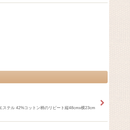
ル 42%コットン柄のリピート縦48cmx横23cm