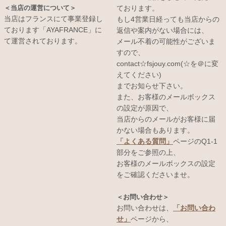
＜当店の運営について＞
ております。
当店はフランスにて事業登録し
もし4営業日経っても当店からの
ております「AYAFRANCE」に
返信や案内がない場合には、
て運営されております。
メール不着の可能性がございま
すので、
contact☆fsjouy.com(☆を＠に変
えてください)
までお知らせ下さい。
また、お客様のメールボックス
の設定が原因で、
当店からのメールがお客様に届
かない場合もあります。
「よくある質問」
ページのQ1-1
部分をご参照の上、
お客様のメールボックスの設定
をご確認くださいませ。
＜お問い合わせ＞
お問い合わせは、
「お問い合わ
せ」
ページから、