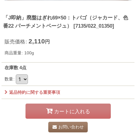
「J即納」廃盤はぎれ69×50：トバゴ（ジャカード、色
番22 パーチメントベージュ）
[
7135/022_01350
]
2,110
販売価格
:
円
商品重量
:
100g
在庫数 4点
数量
:
返品特約に関する重要事項
カートに入れる
お問い合わせ