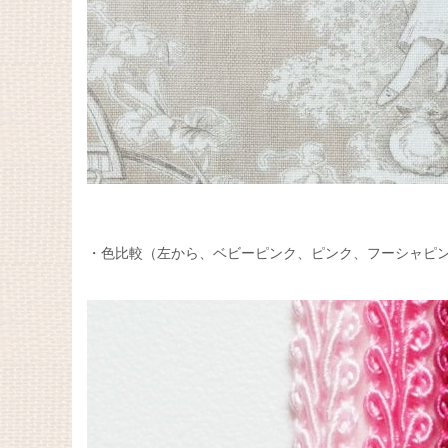
・色比較（左から、ベビーピンク、ピンク、フーシャピ