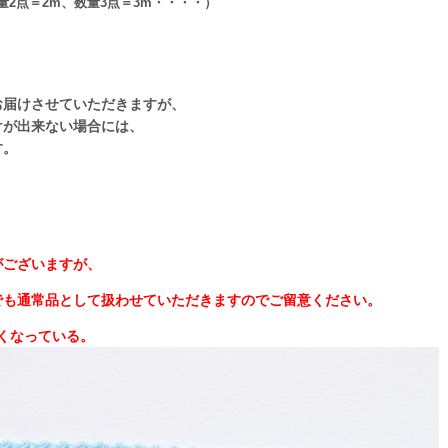
量2点＝2m、数量3点＝3m・・・・）
お届けさせていただきますが、
けが出来ない場合には、
す。
がございますが、
でも通常品として扱わせていただきますのでご留意ください。
くなっている。