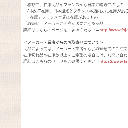
「移動中」在庫商品がフランスから日本に輸送中のもの
「J即納/F在庫」日本拠点とフランス本店両方に在庫があ
「F在庫」フランス本店に在庫があるもの
「取寄せ」メーカーに発注が必要になる商品
詳細はこちらのページをご参照ください→
http://www.fs
＜メーカー・業者からのお取寄せについて＞
商品によっては、メーカー・業者からお取寄せでのご注文
在庫切れ品や在庫数以上をご希望の場合には、お問い合わ
詳細はこちらのページをご参照ください→
https://www.f