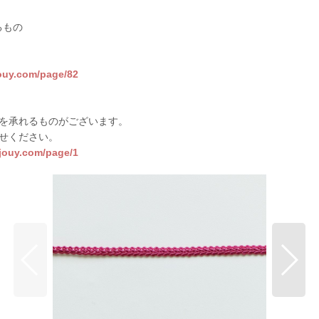
るもの
jouy.com/page/82
を承れるものがございます。
せください。
sjouy.com/page/1