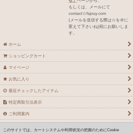
せ」
ページから、
もしくは、メールにて
contact☆fsjouy.com
(メールを送信する際は☆を＠に
変えて下さいね)宛にお願いしま
す。
ホーム
ショッピングカート
マイページ
お気に入り
最近チェックしたアイテム
特定商取引法表示
ご利用案内
お問い合せ
このサイトでは、カートシステムや利用状況の把握のためにCookie