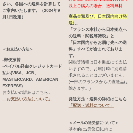
さい。各国への送料を計算して
以上ご購入の場合、送料無料
ご案内いたします。（2024年9
商品金額及び、日本国内向け発
月1日改定）
送
に、
「フランス本社から日本拠点へ
の送料・関税等諸税」と
「日本国内からお届け先への送
料」すべてが含まれておりま
＜お支払い方法＞
す。
-郵便振替
関税等諸税は日本拠点にて支払
-ペイパル経由クレジットカード
いますので、お届け時に別途請
払い(VISA、JCB、
求されることはございません。
MASTERCARD、AMERICAN
(一部のフランスからの直送品は
EXPRESS)
除きます。)
お支払いの詳細はこちら↓
発送方法・送料の詳細はこちら↓
「お支払い方法について」
「配送・送料について」
＜メールの送受信について＞
基本的に2営業日以内に