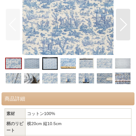
商品詳細
素材
コットン100%
柄のリピ
横20cm 縦10.5cm
ート