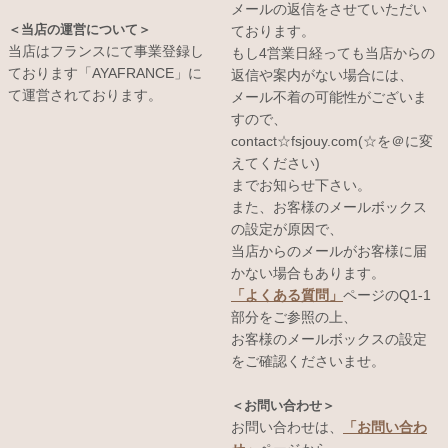
メールの返信をさせていただい
＜当店の運営について＞
ております。
当店はフランスにて事業登録し
もし4営業日経っても当店からの
ております「AYAFRANCE」に
返信や案内がない場合には、
て運営されております。
メール不着の可能性がございま
すので、
contact☆fsjouy.com(☆を＠に変
えてください)
までお知らせ下さい。
また、お客様のメールボックス
の設定が原因で、
当店からのメールがお客様に届
かない場合もあります。
「よくある質問」
ページのQ1-1
部分をご参照の上、
お客様のメールボックスの設定
をご確認くださいませ。
＜お問い合わせ＞
お問い合わせは、
「お問い合わ