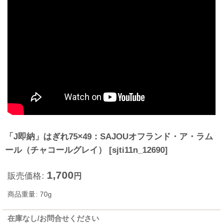
「J即納」はぎれ75×49：SAJOUオフランド・ア・ラム
ール（チャコールグレイ）
[
sjti11n_12690
]
1,700
販売価格
:
円
商品重量
:
70g
在庫なし/お問合せください