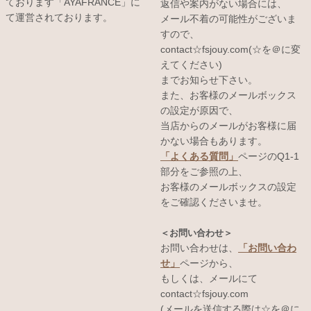
ております「AYAFRANCE」に
返信や案内がない場合には、
て運営されております。
メール不着の可能性がございま
すので、
contact☆fsjouy.com(☆を＠に変
えてください)
までお知らせ下さい。
また、お客様のメールボックス
の設定が原因で、
当店からのメールがお客様に届
かない場合もあります。
「よくある質問」
ページのQ1-1
部分をご参照の上、
お客様のメールボックスの設定
をご確認くださいませ。
＜お問い合わせ＞
お問い合わせは、
「お問い合わ
せ」
ページから、
もしくは、メールにて
contact☆fsjouy.com
(メールを送信する際は☆を＠に