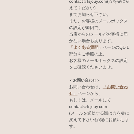
contact☆fsjouy.com(☆を＠に変
えてください)
までお知らせ下さい。
また、お客様のメールボックス
の設定が原因で、
当店からのメールがお客様に届
かない場合もあります。
「よくある質問」
ページのQ1-1
部分をご参照の上、
お客様のメールボックスの設定
をご確認くださいませ。
＜お問い合わせ＞
お問い合わせは、
「お問い合わ
せ」
ページから、
もしくは、メールにて
contact☆fsjouy.com
(メールを送信する際は☆を＠に
変えて下さいね)宛にお願いしま
す。