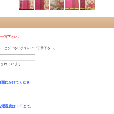
一読下さい↓
ることがございますのでご了承下さい。
施されています
裏面に
かけてくださ
濯温度は30℃まで。