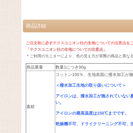
商品詳細
ご注文前に必ずテクスユニオン社の生地についての注意点をご
「テクスユニオン社の生地についての注意点」
＊ご利用のモニターにより、色の見え方が実際の商品と異な
商品重量
数量1につき90g
コットン100％、生地表面に撥水加工が
＜撥水加工生地の取り扱いについて＞
アイロンは、撥水加工が施されていない
い。
素材
アイロンの最高温度は150℃までです。
乾燥機不可、ドライクリーニング不可、洗