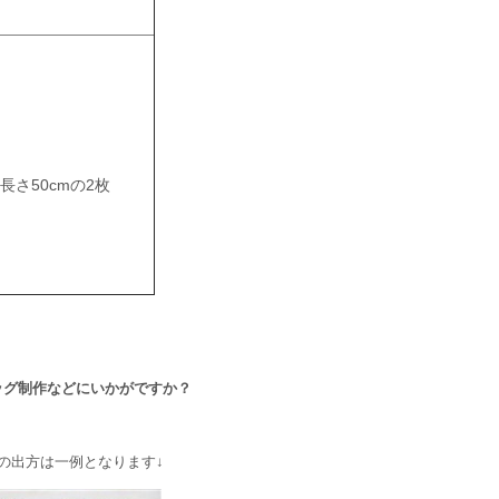
ｘ長さ50cmの2枚
ッグ制作などにいかがですか？
の出方は一例となります↓