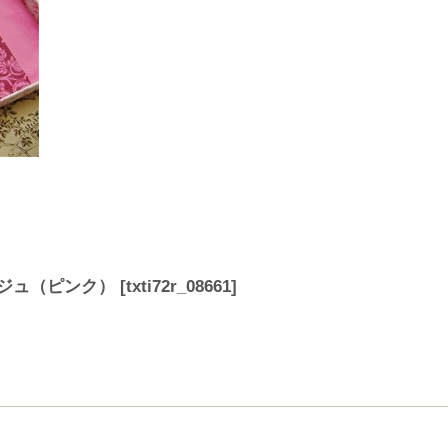
ージュ（ピンク）
[
txti72r_08661
]