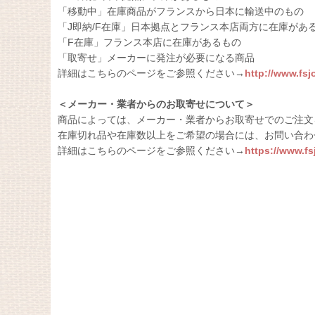
「移動中」在庫商品がフランスから日本に輸送中のもの
「J即納/F在庫」日本拠点とフランス本店両方に在庫があ
「F在庫」フランス本店に在庫があるもの
「取寄せ」メーカーに発注が必要になる商品
詳細はこちらのページをご参照ください→
http://www.fs
＜メーカー・業者からのお取寄せについて＞
商品によっては、メーカー・業者からお取寄せでのご注文
在庫切れ品や在庫数以上をご希望の場合には、お問い合わ
詳細はこちらのページをご参照ください→
https://www.f