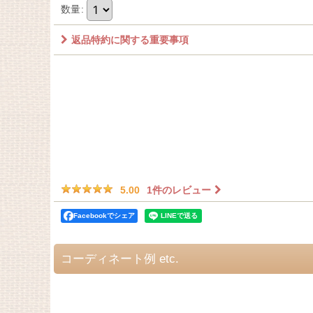
数量
:
返品特約に関する重要事項
1
件のレビュー
5.00
Facebookでシェア
コーディネート例 etc.