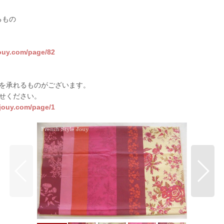
るもの
jouy.com/page/82
を承れるものがございます。
せください。
sjouy.com/page/1