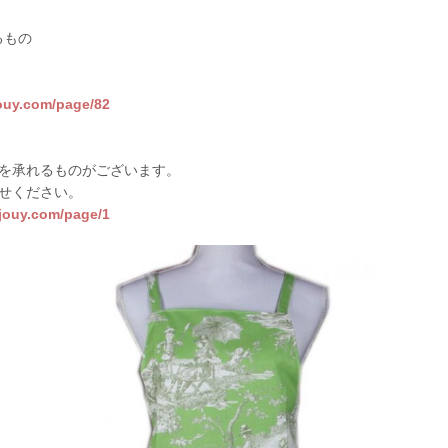
るもの
jouy.com/page/82
を承れるものがございます。
せください。
sjouy.com/page/1