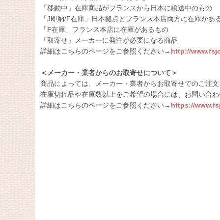
「移動中」在庫商品がフランスから日本に輸送中のもの
「J即納/F在庫」日本拠点とフランス本店両方に在庫があ
「F在庫」フランス本店に在庫があるもの
「取寄せ」メーカーに発注が必要になる商品
詳細はこちらのページをご参照ください→
http://www.fs
＜メーカー・業者からのお取寄せについて＞
商品によっては、メーカー・業者からお取寄せでのご注文
在庫切れ品や在庫数以上をご希望の場合には、お問い合わ
詳細はこちらのページをご参照ください→
https://www.f