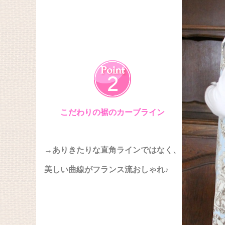
こだわりの裾のカーブライン
→ありきたりな直角ラインではなく、
美しい曲線がフランス流おしゃれ♪