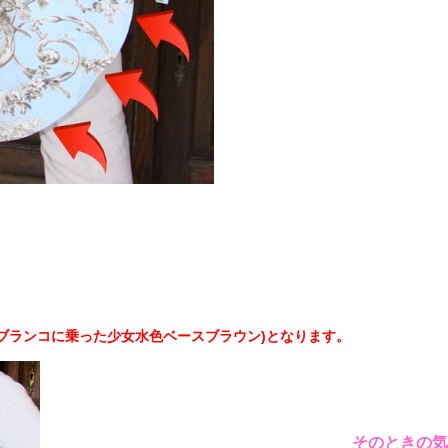
ブランコに乗った少女水色ベースブラウン)となります。
そのときの気