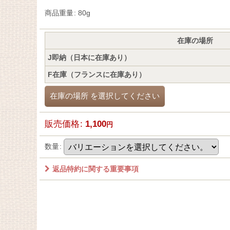
商品重量
:
80g
在庫の場所
J即納（日本に在庫あり）
F在庫（フランスに在庫あり）
在庫の場所
を選択してください
販売価格
:
1,100
円
数量
:
返品特約に関する重要事項