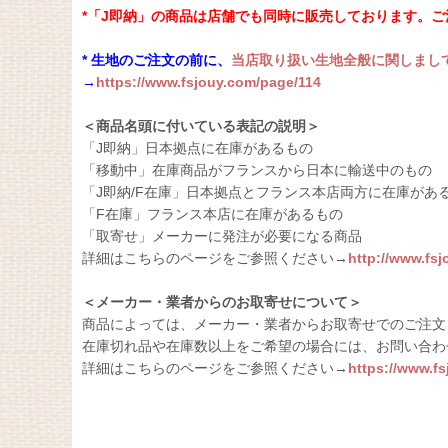
*「J即納」の商品は店舗でも同時に販売しております。
* 生地のご注文の前に、
当店取り扱い生地全般に関しまし
→
https://www.fsjouy.com/page/114
＜商品名頭に付いている表記の説明＞
「J即納」日本拠点に在庫があるもの
「移動中」在庫商品がフランスから日本に輸送中のもの
「J即納/F在庫」日本拠点とフランス本店両方に在庫があ
「F在庫」フランス本店に在庫があるもの
「取寄せ」メーカーに発注が必要になる商品
詳細はこちらのページをご参照ください→
http://www.fs
＜メーカー・業者からのお取寄せについて＞
商品によっては、メーカー・業者からお取寄せでのご注文
在庫切れ品や在庫数以上をご希望の場合には、お問い合わ
詳細はこちらのページをご参照ください→
https://www.f