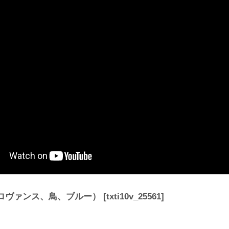
プロヴァンス、鳥、ブルー）
[
txti10v_25561
]