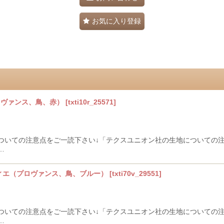
お気に入り登録
ロヴァンス、鳥、赤）
[
txti10r_25571
]
ついての注意点をご一読下さい↓「テクスユニオン社の生地についての
…
ティエ（プロヴァンス、鳥、ブルー）
[
txti70v_29551
]
ついての注意点をご一読下さい↓「テクスユニオン社の生地についての
…