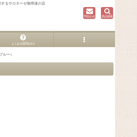
売するサロネーゼ御用達の店
問合わせ
商品検索
よくある質問Q＆A
、ブルー）