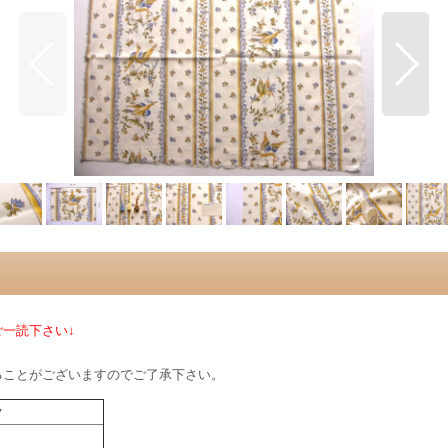
一読下さい↓
ることがございますのでご了承下さい。
ク