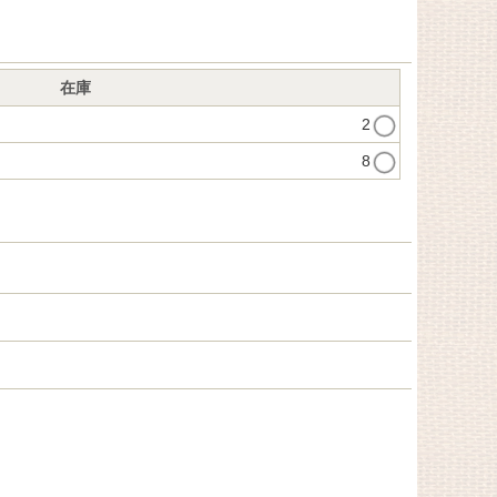
在庫
2
8