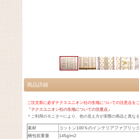
商品詳細
ご注文前に必ずテクスユニオン社の生地についての注意点をご
「テクスユニオン社の生地についての注意点」
＊ご利用のモニターにより、色の見え方が実際の商品と異な
素材
コットン100％のインテリアファブリッ
梱包前重量
145g/m2