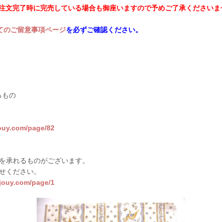
ご注文完了時に完売している場合も御座いますので予めご了承くださいま
てのご留意事項ページ
を必ずご確認ください。
るもの
jouy.com/page/82
を承れるものがございます。
せください。
sjouy.com/page/1