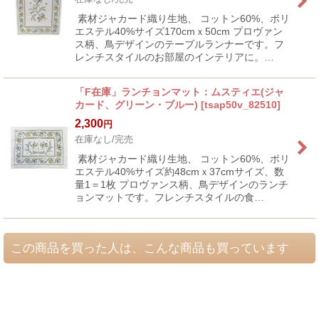
素材ジャカード織り生地、 コットン60%、ポリ
エステル40%サイズ170cmｘ50cm プロヴァン
ス柄、鳥デザインのテーブルランナーです。フ
レンチスタイルのお部屋のインテリアに。…
「F在庫」ランチョンマット：ムスティエ(ジャ
カード、グリーン・ブルー)
[
tsap50v_82510
]
2,300
円
在庫なし/完売
素材ジャカード織り生地、 コットン60%、ポリ
エステル40%サイズ約48cmｘ37cmサイズ、数
量1＝1枚 プロヴァンス柄、鳥デザインのランチ
ョンマットです。フレンチスタイルの食…
この商品を買った人は、こんな商品も買っています