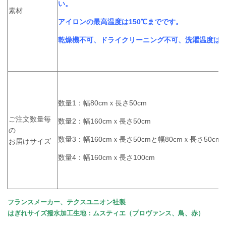
い。
素材
アイロンの最高温度は150℃までです。
乾燥機不可、ドライクリーニング不可、洗濯温度は3
数量1：幅80cmｘ長さ50cm
ご注文数量毎
数量2：幅160cmｘ長さ50cm
の
数量3：幅160cmｘ長さ50cmと幅80cmｘ長さ50cm
お届けサイズ
数量4：幅160cmｘ長さ100cm
フランスメーカー、テクスユニオン社製
はぎれサイズ撥水加工生地：ムスティエ（プロヴァンス、鳥、赤）