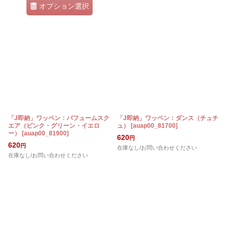
オプション選択
「J即納」ワッペン：パフュームスク
「J即納」ワッペン：ダンス（チュチ
エア（ピンク・グリーン・イエロ
ュ）
[
auap00_81700
]
ー）
[
auap00_81900
]
620
円
620
円
在庫なし/お問い合わせください
在庫なし/お問い合わせください