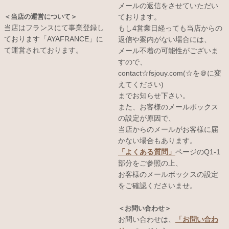
メールの返信をさせていただい
＜当店の運営について＞
ております。
当店はフランスにて事業登録し
もし4営業日経っても当店からの
ております「AYAFRANCE」に
返信や案内がない場合には、
て運営されております。
メール不着の可能性がございま
すので、
contact☆fsjouy.com(☆を＠に変
えてください)
までお知らせ下さい。
また、お客様のメールボックス
の設定が原因で、
当店からのメールがお客様に届
かない場合もあります。
「よくある質問」
ページのQ1-1
部分をご参照の上、
お客様のメールボックスの設定
をご確認くださいませ。
＜お問い合わせ＞
お問い合わせは、
「お問い合わ