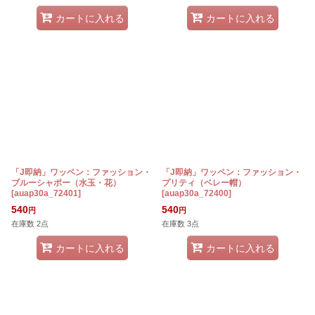
カートに入れる
カートに入れる
「J即納」ワッペン：ファッション・
「J即納」ワッペン：ファッション・
ブルーシャポー（水玉・花）
プリティ（ベレー帽）
[
auap30a_72401
]
[
auap30a_72400
]
540
540
円
円
在庫数 2点
在庫数 3点
カートに入れる
カートに入れる