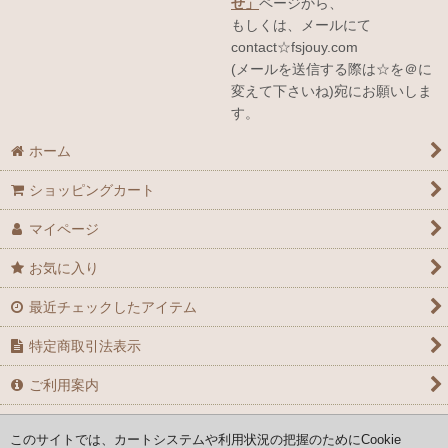
せ」
ページから、
もしくは、メールにて
contact☆fsjouy.com
(メールを送信する際は☆を＠に
変えて下さいね)宛にお願いしま
す。
ホーム
ショッピングカート
マイページ
お気に入り
最近チェックしたアイテム
特定商取引法表示
ご利用案内
お問い合せ
このサイトでは、カートシステムや利用状況の把握のためにCookie