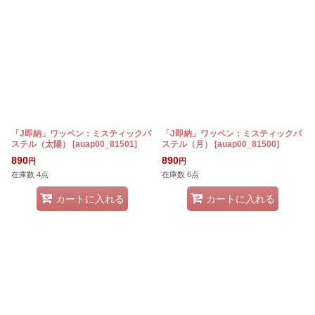
「J即納」ワッペン：ミスティックパ
「J即納」ワッペン：ミスティックパ
ステル（太陽）
[
auap00_81501
]
ステル（月）
[
auap00_81500
]
890
890
円
円
在庫数 4点
在庫数 6点
カートに入れる
カートに入れる