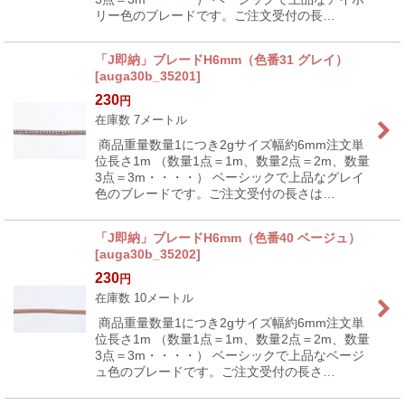
リー色のブレードです。ご注文受付の長…
「J即納」ブレードH6mm（色番31 グレイ）
[
auga30b_35201
]
230
円
在庫数 7メートル
商品重量数量1につき2gサイズ幅約6mm注文単
位長さ1m （数量1点＝1m、数量2点＝2m、数量
3点＝3m・・・・） ベーシックで上品なグレイ
色のブレードです。ご注文受付の長さは…
「J即納」ブレードH6mm（色番40 ベージュ）
[
auga30b_35202
]
230
円
在庫数 10メートル
商品重量数量1につき2gサイズ幅約6mm注文単
位長さ1m （数量1点＝1m、数量2点＝2m、数量
3点＝3m・・・・） ベーシックで上品なベージ
ュ色のブレードです。ご注文受付の長さ…