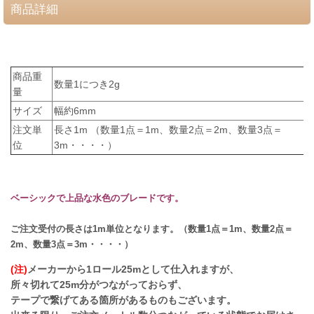
商品詳細
商品重
数量1につき2g
量
サイズ
幅約6mm
注文単
長さ1m （数量1点＝1m、数量2点＝2m、数量3点＝
位
3m・・・・）
ベーシックで上品な水色のブレードです。
ご注文受付の長さは1m単位となります。（数量1点＝1m、数量2点＝
2m、数量3点＝3m・・・・）
(注)
メーカーから1ロール25mとして仕入れますが、
所々切れて25m分がつながっておらず、
テープで繋げてある箇所があるものもございます。