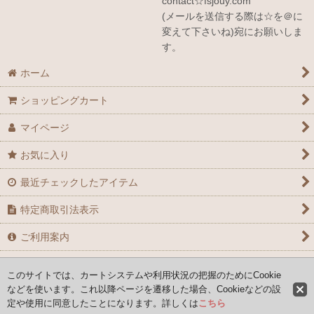
contact☆fsjouy.com
(メールを送信する際は☆を＠に
変えて下さいね)宛にお願いしま
す。
ホーム
ショッピングカート
マイページ
お気に入り
最近チェックしたアイテム
特定商取引法表示
ご利用案内
お問い合せ
このサイトでは、カートシステムや利用状況の把握のためにCookie
などを使います。これ以降ページを遷移した場合、Cookieなどの設
定や使用に同意したことになります。詳しくは
こちら
Copyright (C) 2008-2026 AYAFRANCE All Rights Reserved