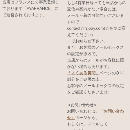
当店はフランスにて事業登録し
もし4営業日経っても当店からの
ております「AYAFRANCE」に
返信や案内がない場合には、
て運営されております。
メール不着の可能性がございま
すので、
contact☆fsjouy.com(☆を＠に変
えてください)
までお知らせ下さい。
また、お客様のメールボックス
の設定が原因で、
当店からのメールがお客様に届
かない場合もあります。
「よくある質問」
ページのQ1-1
部分をご参照の上、
お客様のメールボックスの設定
をご確認くださいませ。
＜お問い合わせ＞
お問い合わせは、
「お問い合わ
せ」
ページから、
もしくは、メールにて