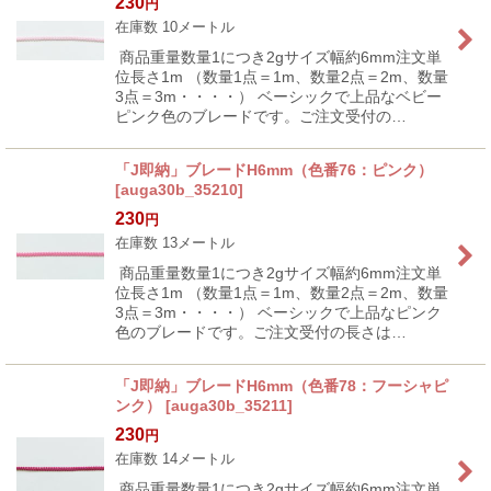
230
円
在庫数 10メートル
商品重量数量1につき2gサイズ幅約6mm注文単
位長さ1m （数量1点＝1m、数量2点＝2m、数量
3点＝3m・・・・） ベーシックで上品なベビー
ピンク色のブレードです。ご注文受付の…
「J即納」ブレードH6mm（色番76：ピンク）
[
auga30b_35210
]
230
円
在庫数 13メートル
商品重量数量1につき2gサイズ幅約6mm注文単
位長さ1m （数量1点＝1m、数量2点＝2m、数量
3点＝3m・・・・） ベーシックで上品なピンク
色のブレードです。ご注文受付の長さは…
「J即納」ブレードH6mm（色番78：フーシャピ
ンク）
[
auga30b_35211
]
230
円
在庫数 14メートル
商品重量数量1につき2gサイズ幅約6mm注文単