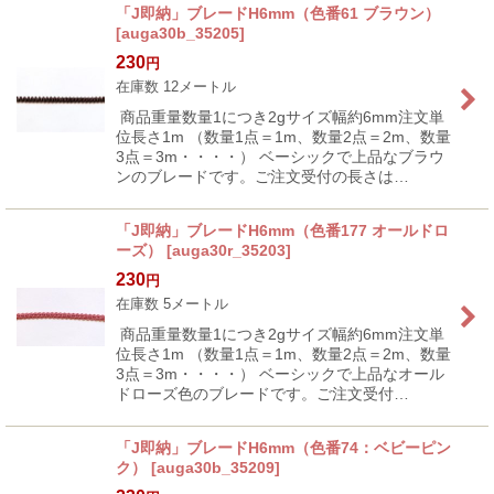
「J即納」ブレードH6mm（色番61 ブラウン）
[
auga30b_35205
]
230
円
在庫数 12メートル
商品重量数量1につき2gサイズ幅約6mm注文単
位長さ1m （数量1点＝1m、数量2点＝2m、数量
3点＝3m・・・・） ベーシックで上品なブラウ
ンのブレードです。ご注文受付の長さは…
「J即納」ブレードH6mm（色番177 オールドロ
ーズ）
[
auga30r_35203
]
230
円
在庫数 5メートル
商品重量数量1につき2gサイズ幅約6mm注文単
位長さ1m （数量1点＝1m、数量2点＝2m、数量
3点＝3m・・・・） ベーシックで上品なオール
ドローズ色のブレードです。ご注文受付…
「J即納」ブレードH6mm（色番74：ベビーピン
ク）
[
auga30b_35209
]