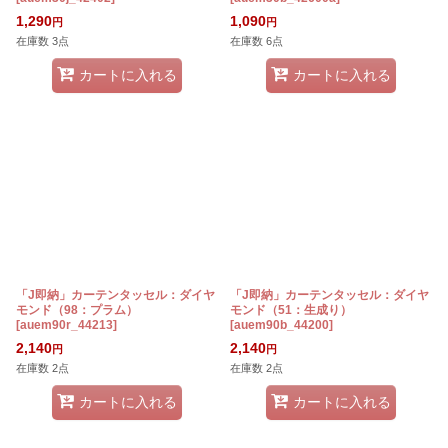
1,290
1,090
円
円
在庫数 3点
在庫数 6点
カートに入れる
カートに入れる
「J即納」カーテンタッセル：ダイヤ
「J即納」カーテンタッセル：ダイヤ
モンド（98：プラム）
モンド（51：生成り）
[
auem90r_44213
]
[
auem90b_44200
]
2,140
2,140
円
円
在庫数 2点
在庫数 2点
カートに入れる
カートに入れる