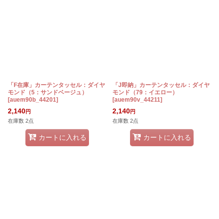
「F在庫」カーテンタッセル：ダイヤ
「J即納」カーテンタッセル：ダイヤ
モンド（5：サンドベージュ）
モンド（79：イエロー）
[
auem90b_44201
]
[
auem90v_44211
]
2,140
2,140
円
円
在庫数 2点
在庫数 2点
カートに入れる
カートに入れる