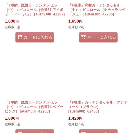
「J即納」廃盤カーテンタッセル
「F在庫」廃盤カーテンタッセル
（中）：ビコロール（色番51 アイボ
（中）：ビコロール（ナチュラルベ
リー・ベージュ）
[
auem30b_42207
]
ージュ）
[
auem30b_42206
]
1,690
1,690
円
円
在庫数 2点
在庫数 2点
カートに入れる
カートに入れる
「J即納」廃盤カーテンタッセル
「F在庫」カーテンタッセル：アンテ
（中）：ビコロール（色番74 ベビー
ィーク（ブラウン）
ピンク）
[
auem30r_42203
]
[
auem00b_62400
]
1,690
1,420
円
円
在庫数 2点
在庫数 1点