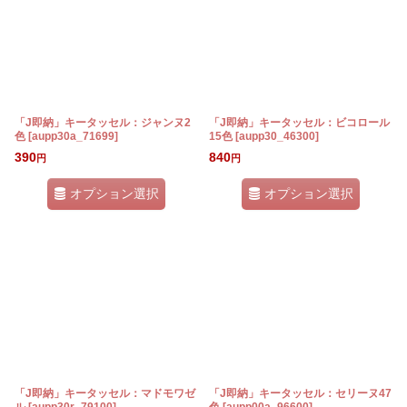
「J即納」キータッセル：ジャンヌ2
「J即納」キータッセル：ビコロール
色
[
aupp30a_71699
]
15色
[
aupp30_46300
]
390
840
円
円
オプション選択
オプション選択
「J即納」キータッセル：マドモワゼ
「J即納」キータッセル：セリーヌ47