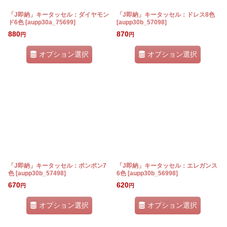
「J即納」キータッセル：ダイヤモン
「J即納」キータッセル：ドレス8色
ド6色
[
aupp30a_75699
]
[
aupp30b_57098
]
880
870
円
円
オプション選択
オプション選択
「J即納」キータッセル：ポンポン7
「J即納」キータッセル：エレガンス
色
[
aupp30b_57498
]
6色
[
aupp30b_56998
]
670
620
円
円
オプション選択
オプション選択