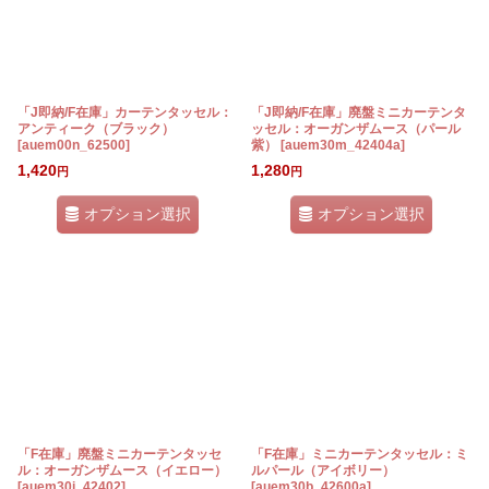
「J即納/F在庫」カーテンタッセル：
「J即納/F在庫」廃盤ミニカーテンタ
アンティーク（ブラック）
ッセル：オーガンザムース（パール
[
auem00n_62500
]
紫）
[
auem30m_42404a
]
1,420
1,280
円
円
オプション選択
オプション選択
「F在庫」廃盤ミニカーテンタッセ
「F在庫」ミニカーテンタッセル：ミ
ル：オーガンザムース（イエロー）
ルパール（アイボリー）
[
auem30j_42402
]
[
auem30b_42600a
]