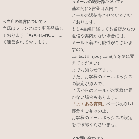
＜メールの送受信について＞
基本的に2営業日以内に
メールの返信をさせていただい
＜当店の運営について＞
ております。
当店はフランスにて事業登録し
もし4営業日経っても当店からの
ております「AYAFRANCE」に
返信や案内がない場合には、
て運営されております。
メール不着の可能性がございま
すので、
contact☆fsjouy.com(☆を＠に変
えてください)
までお知らせ下さい。
また、お客様のメールボックス
の設定が原因で、
当店からのメールがお客様に届
かない場合もあります。
「よくある質問」
ページのQ1-1
部分をご参照の上、
お客様のメールボックスの設定
をご確認くださいませ。
＜お問い合わせ＞