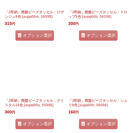
「J即納」廃盤ビーズタッセル：ロザ
「J即納」廃盤ビーズタッセル：ドロ
ンジュ8色
[
aupp00m_56598
]
ップ5色
[
aupp00b_56198
]
310
300
円
円
オプション選択
オプション選択
「J即納」廃盤ビーズタッセル：クリ
「J即納」廃盤ビーズタッセル：シェ
スタル16色
[
aupp00a_55998
]
リ9色
[
aupp00b_56098
]
300
160
円
円
オプション選択
オプション選択