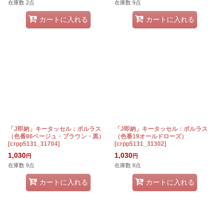
在庫数 2点
在庫数 9点
カートに入れる
カートに入れる
「J即納」キータッセル：ボルラス
「J即納」キータッセル：ボルラス
（色番86ベージュ・ブラウン・黒）
（色番19オールドローズ）
[
crpp5131_31704
]
[
crpp5131_31302
]
1,030
1,030
円
円
在庫数 9点
在庫数 8点
カートに入れる
カートに入れる