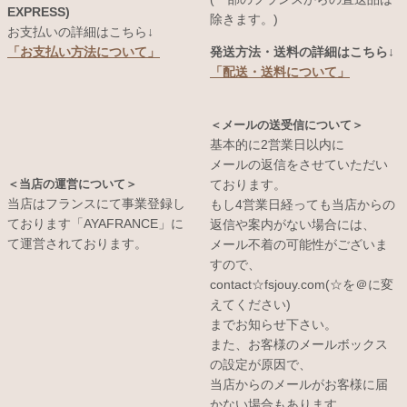
EXPRESS)
除きます。)
お支払いの詳細はこちら↓
発送方法・送料の詳細はこちら↓
「お支払い方法について」
「配送・送料について」
＜メールの送受信について＞
基本的に2営業日以内に
メールの返信をさせていただい
＜当店の運営について＞
ております。
当店はフランスにて事業登録し
もし4営業日経っても当店からの
ております「AYAFRANCE」に
返信や案内がない場合には、
て運営されております。
メール不着の可能性がございま
すので、
contact☆fsjouy.com(☆を＠に変
えてください)
までお知らせ下さい。
また、お客様のメールボックス
の設定が原因で、
当店からのメールがお客様に届
かない場合もあります。